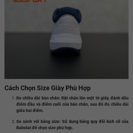
Cách Chọn Size Giày Phù Hợp
Đo chiều dài bàn chân: Đặt chân lên một tờ giấy, đánh dấu
điểm đầu và điểm cuối của bàn chân, sau đó đo chiều dài
giữa hai điểm.​
So sánh với bảng size: Sử dụng bảng quy đổi kích cỡ của
Babolat để chọn size phù hợp.​