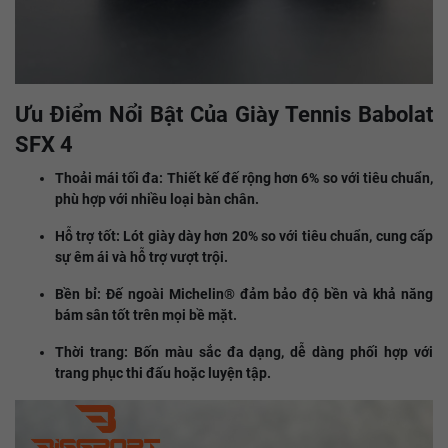
Ưu Điểm Nổi Bật Của Giày Tennis Babolat
SFX 4
Thoải mái tối đa: Thiết kế đế rộng hơn 6% so với tiêu chuẩn,
phù hợp với nhiều loại bàn chân.​
Hỗ trợ tốt: Lót giày dày hơn 20% so với tiêu chuẩn, cung cấp
sự êm ái và hỗ trợ vượt trội.​
Bền bỉ: Đế ngoài Michelin® đảm bảo độ bền và khả năng
bám sân tốt trên mọi bề mặt.​
Thời trang: Bốn màu sắc đa dạng, dễ dàng phối hợp với
trang phục thi đấu hoặc luyện tập.​