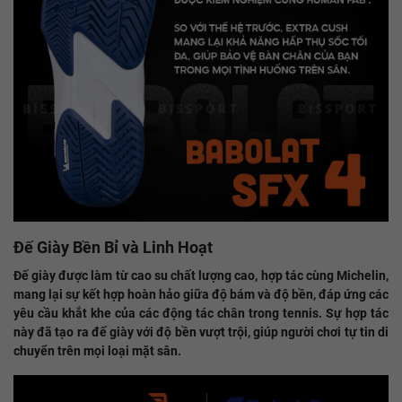
Đế Giày Bền Bỉ và Linh Hoạt
Đế giày được làm từ cao su chất lượng cao, hợp tác cùng Michelin,
mang lại sự kết hợp hoàn hảo giữa độ bám và độ bền, đáp ứng các
yêu cầu khắt khe của các động tác chân trong tennis. Sự hợp tác
này đã tạo ra đế giày với độ bền vượt trội, giúp người chơi tự tin di
chuyển trên mọi loại mặt sân.​