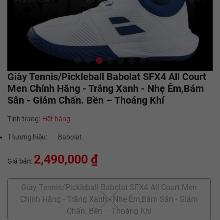
Giày Tennis/Pickleball Babolat SFX4 All Court
Men Chính Hãng - Trắng Xanh - Nhẹ Êm,Bám
Sân - Giảm Chấn. Bền – Thoáng Khí
Tình trạng:
Hết hàng
Thương hiệu:
Babolat
2,490,000 ₫
Giá bán:
Giày Tennis/Pickleball Babolat SFX4 All Court Men
Chính Hãng - Trắng Xanh - Nhẹ Êm,Bám Sân - Giảm
Chấn. Bền – Thoáng Khí