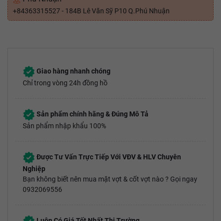
+84363315527 - 184B Lê Văn Sỹ P10 Q.Phú Nhuận
Giao hàng nhanh chóng
Chỉ trong vòng 24h đồng hồ
Sản phẩm chính hãng & Đúng Mô Tả
Sản phẩm nhập khẩu 100%
Được Tư Vấn Trực Tiếp Với VĐV & HLV Chuyên
Nghiệp
Bạn không biết nên mua mặt vợt & cốt vợt nào ? Gọi ngay
0932069556
Luôn Có Giá Tốt Nhất Thị Trường