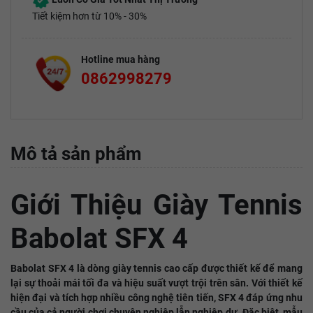
Tiết kiệm hơn từ 10% - 30%
Hotline mua hàng
0862998279
Mô tả sản phẩm
Giới Thiệu Giày Tennis
Babolat SFX 4
Babolat SFX 4 là dòng giày tennis cao cấp được thiết kế để mang
lại sự thoải mái tối đa và hiệu suất vượt trội trên sân. Với thiết kế
hiện đại và tích hợp nhiều công nghệ tiên tiến, SFX 4 đáp ứng nhu
cầu của cả người chơi chuyên nghiệp lẫn nghiệp dư. Đặc biệt, mẫu