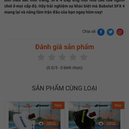
chơi ở mọi cấp độ. Hãy trải nghiệm sự khác biệt mà Babolat SFX 4
mang lại và nâng tầm trận đấu của bạn ngay hôm nay!
Chia sẻ:
Đánh giá sản phẩm
(
0.0
/5 -
0
bình chọn)
SẢN PHẨM CÙNG LOẠI
New
New