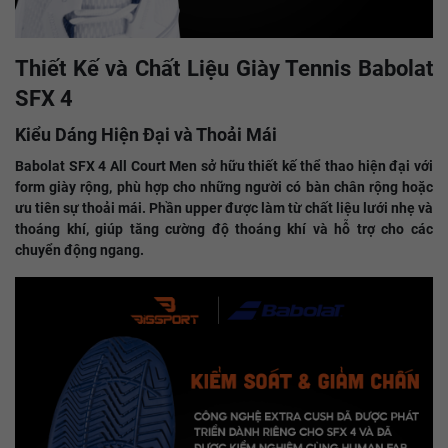
Thiết Kế và Chất Liệu Giày Tennis Babolat
SFX 4
Kiểu Dáng Hiện Đại và Thoải Mái
Babolat SFX 4 All Court Men sở hữu thiết kế thể thao hiện đại với
form giày rộng, phù hợp cho những người có bàn chân rộng hoặc
ưu tiên sự thoải mái. Phần upper được làm từ chất liệu lưới nhẹ và
thoáng khí, giúp tăng cường độ thoáng khí và hỗ trợ cho các
chuyển động ngang.​