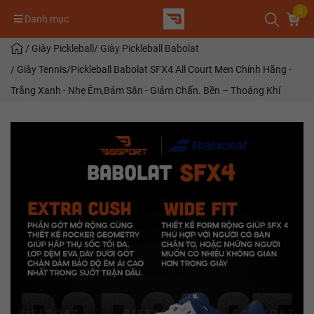
0
Danh mục
/
Giày Pickleball
/
Giày Pickleball Babolat
/
Giày Tennis/Pickleball Babolat SFX4 All Court Men Chính Hãng -
Trắng Xanh - Nhẹ Êm,Bám Sân - Giảm Chấn. Bền – Thoáng Khí