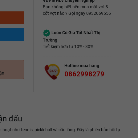
VĐV & HLV Chuyên Nghiệp
Bạn không biết nên mua mặt vợt &
cốt vợt nào ? Gọi ngay 0932069556
Luôn Có Giá Tốt Nhất Thị
Trường
Tiết kiệm hơn từ 10% - 30%
Hotline mua hàng
0862998279
uận
rận đấu
hoạt như tennis, pickleball và cầu lông. Đây là phiên bản hội tụ