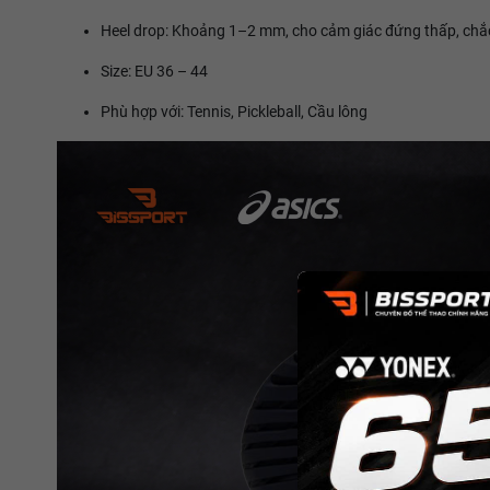
Heel drop: Khoảng 1–2 mm, cho cảm giác đứng thấp, chắ
Size: EU 36 – 44
Phù hợp với: Tennis, Pickleball, Cầu lông