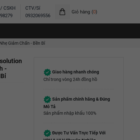
ẻ/ CSKH
CTV/Sỉ
Giỏ hàng
(
0
)
98279
0932069556
 Nhẹ Giảm Chấn - Bền Bỉ
solution
h -
Giao hàng nhanh chóng
 Bỉ
Chỉ trong vòng 24h đồng hồ
Sản phẩm chính hãng & Đúng
Mô Tả
Sản phẩm nhập khẩu 100%
Được Tư Vấn Trực Tiếp Với