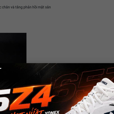
c chân và tăng phản hồi mặt sân