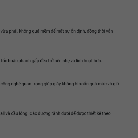
 vừa phải, không quá mềm để mất sự ổn định, đồng thời vẫn
 tốc hoặc phanh gấp đều trở nên nhẹ và linh hoạt hơn.
à công nghệ quan trọng giúp giày không bị xoắn quá mức và giữ
ll và cầu lông. Các đường rãnh dưới đế được thiết kế theo