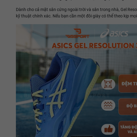
Dành cho cả mặt sân cứng ngoài trời và sân trong nhà, Gel Resolu
kỹ thuật chính xác. Nếu bạn cần một đôi giày có thể theo kịp mọi