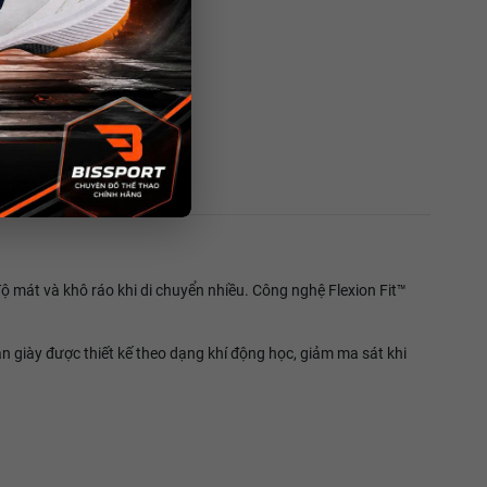
ộ mát và khô ráo khi di chuyển nhiều. Công nghệ Flexion Fit™
n giày được thiết kế theo dạng khí động học, giảm ma sát khi