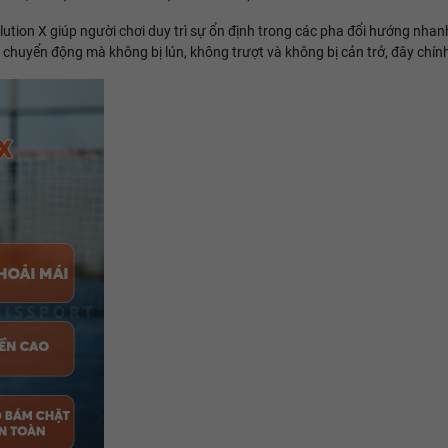
tion X giúp người chơi duy trì sự ổn định trong các pha đổi hướng nhanh,
 chuyển động mà không bị lún, không trượt và không bị cản trở, đây chính