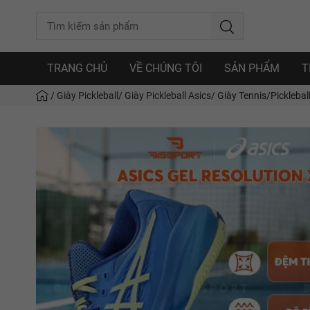
TRANG CHỦ
VỀ CHÚNG TÔI
SẢN PHẨM
T
/
Giày Pickleball
/
Giày Pickleball Asics
/
Giày Tennis/Picklebal