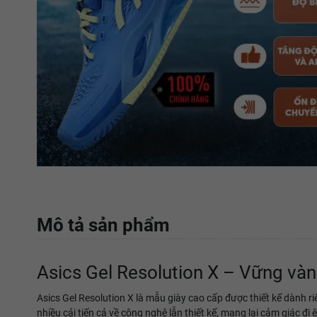
Mô tả sản phẩm
Asics Gel Resolution X – Vững vàn
Asics Gel Resolution X là mẫu giày cao cấp được thiết kế dành ri
nhiều cải tiến cả về công nghệ lẫn thiết kế, mang lại cảm giác đ