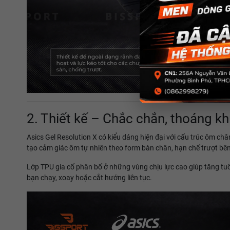
2. Thiết kế – Chắc chắn, thoáng k
Asics Gel Resolution X có kiểu dáng hiện đại với cấu trúc ôm ch
tạo cảm giác ôm tự nhiên theo form bàn chân, hạn chế trượt bên 
Lớp TPU gia cố phân bố ở những vùng chịu lực cao giúp tăng tuổi
bạn chạy, xoay hoặc cắt hướng liên tục.