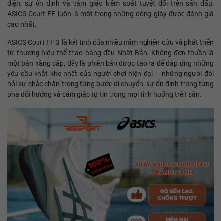
diện, sự ổn định và cảm giác kiểm soát tuyệt đối trên sân đấu,
ASICS Court FF luôn là một trong những dòng giày được đánh giá
cao nhất.
ASICS Court FF 3 là kết tinh của nhiều năm nghiên cứu và phát triển
từ thương hiệu thể thao hàng đầu Nhật Bản. Không đơn thuần là
một bản nâng cấp, đây là phiên bản được tạo ra để đáp ứng những
yêu cầu khắt khe nhất của người chơi hiện đại – những người đòi
hỏi sự chắc chắn trong từng bước di chuyển, sự ổn định trong từng
pha đổi hướng và cảm giác tự tin trong mọi tình huống trên sân.