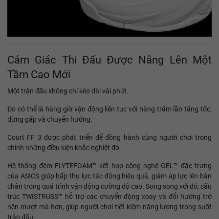
Cảm Giác Thi Đấu Được Nâng Lên Một
Tầm Cao Mới
Một trận đấu không chỉ kéo dài vài phút.
Đó có thể là hàng giờ vận động liên tục với hàng trăm lần tăng tốc,
dừng gấp và chuyển hướng.
Court FF 3 được phát triển để đồng hành cùng người chơi trong
chính những điều kiện khắc nghiệt đó.
Hệ thống đệm FLYTEFOAM™ kết hợp công nghệ GEL™ đặc trưng
của ASICS giúp hấp thụ lực tác động hiệu quả, giảm áp lực lên bàn
chân trong quá trình vận động cường độ cao. Song song với đó, cấu
trúc TWISTRUSS™ hỗ trợ các chuyển động xoay và đổi hướng trở
nên mượt mà hơn, giúp người chơi tiết kiệm năng lượng trong suốt
trận đấu.