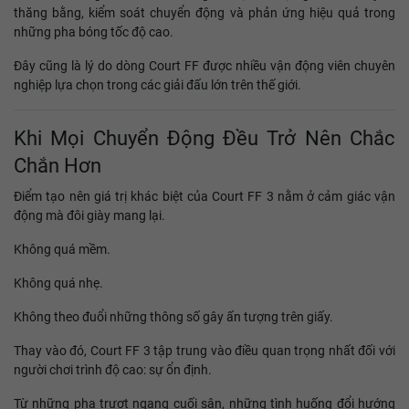
thăng bằng, kiểm soát chuyển động và phản ứng hiệu quả trong
những pha bóng tốc độ cao.
Đây cũng là lý do dòng Court FF được nhiều vận động viên chuyên
nghiệp lựa chọn trong các giải đấu lớn trên thế giới.
Khi Mọi Chuyển Động Đều Trở Nên Chắc
Chắn Hơn
Điểm tạo nên giá trị khác biệt của Court FF 3 nằm ở cảm giác vận
động mà đôi giày mang lại.
Không quá mềm.
Không quá nhẹ.
Không theo đuổi những thông số gây ấn tượng trên giấy.
Thay vào đó, Court FF 3 tập trung vào điều quan trọng nhất đối với
người chơi trình độ cao: sự ổn định.
Từ những pha trượt ngang cuối sân, những tình huống đổi hướng