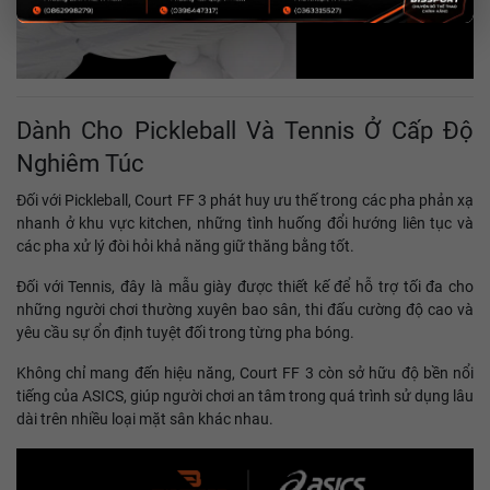
Dành Cho Pickleball Và Tennis Ở Cấp Độ
Nghiêm Túc
Đối với Pickleball, Court FF 3 phát huy ưu thế trong các pha phản xạ
nhanh ở khu vực kitchen, những tình huống đổi hướng liên tục và
các pha xử lý đòi hỏi khả năng giữ thăng bằng tốt.
Đối với Tennis, đây là mẫu giày được thiết kế để hỗ trợ tối đa cho
những người chơi thường xuyên bao sân, thi đấu cường độ cao và
yêu cầu sự ổn định tuyệt đối trong từng pha bóng.
Không chỉ mang đến hiệu năng, Court FF 3 còn sở hữu độ bền nổi
tiếng của ASICS, giúp người chơi an tâm trong quá trình sử dụng lâu
dài trên nhiều loại mặt sân khác nhau.