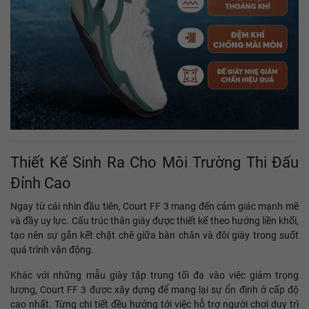
Thiết Kế Sinh Ra Cho Môi Trường Thi Đấu
Đỉnh Cao
Ngay từ cái nhìn đầu tiên, Court FF 3 mang đến cảm giác mạnh mẽ
và đầy uy lực. Cấu trúc thân giày được thiết kế theo hướng liền khối,
tạo nên sự gắn kết chặt chẽ giữa bàn chân và đôi giày trong suốt
quá trình vận động.
Khác với những mẫu giày tập trung tối đa vào việc giảm trọng
lượng, Court FF 3 được xây dựng để mang lại sự ổn định ở cấp độ
cao nhất. Từng chi tiết đều hướng tới việc hỗ trợ người chơi duy trì