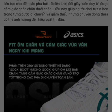
liên tục cho đến các pha bứt tốc lên lưới, đôi giày luôn duy trì được
cảm giác chắc chắn dưới chân. Điều này giúp người chơi tự tin hơn
trong từng bước di chuyển và giảm thiểu những chuyển động thừa
có thể ảnh hưởng đến hiệu suất thi đấu.