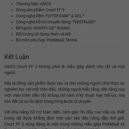
Thương hiệu: ASICS
Dòng sản phẩm: Court FF 3
Công nghệ đệm: FLYTEFOAM™ & GEL™
Công nghệ hỗ trợ chuyển động: TWISTRUSS™
Đế ngoài: AHARPLUS™ Rubber
Đối tượng sử dụng: Nam và Nữ
Bộ môn phù hợp: Pickleball, Tennis
Kết Luận
ASICS Court FF 3 không phải là mẫu giày dành cho tất cả mọi
người.
Đây là dòng sản phẩm được tạo ra cho những người chơi thực sự
nghiêm túc với mỗi trận đấu, những người hiểu rằng nền tảng của
một màn trình diễn tốt không chỉ nằm ở kỹ thuật hay thể lực, mà
còn đến từ sự ổn định trong từng bước di chuyển.
Với khả năng hỗ trợ toàn diện, cảm giác thi đấu cao cấp và chất
lượng đã được khẳng định trên các sân đấu hàng đầu thế giới,
Court FF 3 xứng đáng là một trong những mẫu giày Pickleball và