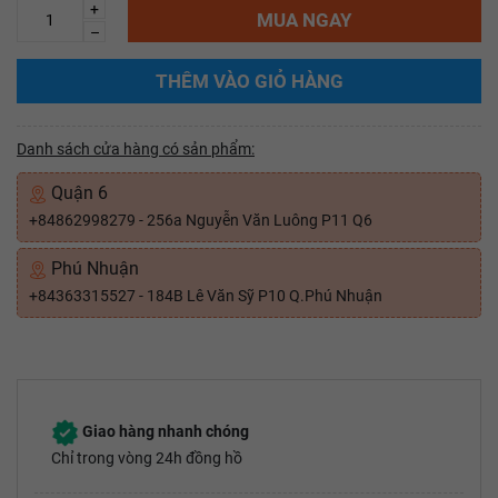
+
MUA NGAY
–
THÊM VÀO GIỎ HÀNG
Danh sách cửa hàng có sản phẩm:
Quận 6
+84862998279 - 256a Nguyễn Văn Luông P11 Q6
Phú Nhuận
+84363315527 - 184B Lê Văn Sỹ P10 Q.Phú Nhuận
Giao hàng nhanh chóng
Chỉ trong vòng 24h đồng hồ