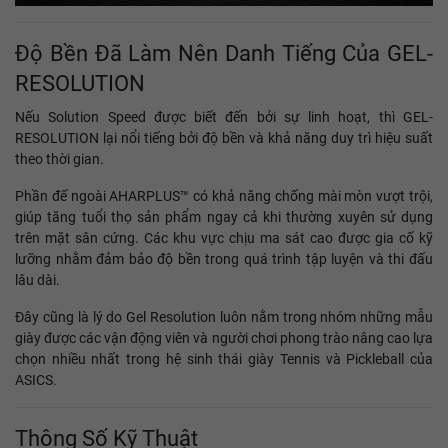
Độ Bền Đã Làm Nên Danh Tiếng Của GEL-
RESOLUTION
Nếu Solution Speed được biết đến bởi sự linh hoạt, thì GEL-
RESOLUTION lại nổi tiếng bởi độ bền và khả năng duy trì hiệu suất
theo thời gian.
Phần đế ngoài AHARPLUS™ có khả năng chống mài mòn vượt trội,
giúp tăng tuổi thọ sản phẩm ngay cả khi thường xuyên sử dụng
trên mặt sân cứng. Các khu vực chịu ma sát cao được gia cố kỹ
lưỡng nhằm đảm bảo độ bền trong quá trình tập luyện và thi đấu
lâu dài.
Đây cũng là lý do Gel Resolution luôn nằm trong nhóm những mẫu
giày được các vận động viên và người chơi phong trào nâng cao lựa
chọn nhiều nhất trong hệ sinh thái giày Tennis và Pickleball của
ASICS.
Thông Số Kỹ Thuật