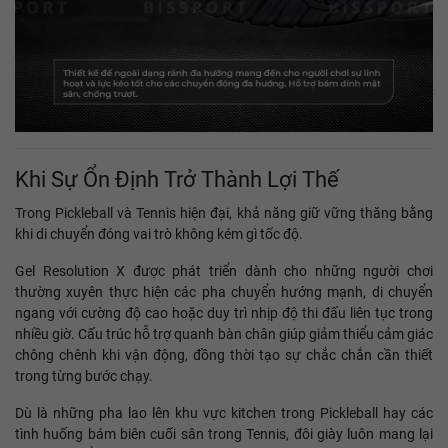
Khi Sự Ổn Định Trở Thành Lợi Thế
Trong Pickleball và Tennis hiện đại, khả năng giữ vững thăng bằng
khi di chuyển đóng vai trò không kém gì tốc độ.
Gel Resolution X được phát triển dành cho những người chơi
thường xuyên thực hiện các pha chuyển hướng mạnh, di chuyển
ngang với cường độ cao hoặc duy trì nhịp độ thi đấu liên tục trong
nhiều giờ. Cấu trúc hỗ trợ quanh bàn chân giúp giảm thiểu cảm giác
chông chênh khi vận động, đồng thời tạo sự chắc chắn cần thiết
trong từng bước chạy.
Dù là những pha lao lên khu vực kitchen trong Pickleball hay các
tình huống bám biên cuối sân trong Tennis, đôi giày luôn mang lại