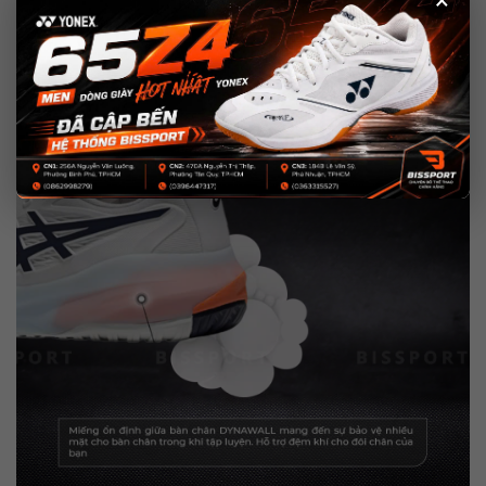
ổn định và độ bền.