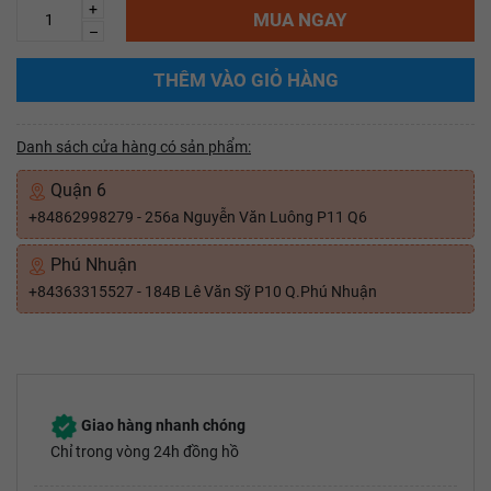
+
MUA NGAY
–
THÊM VÀO GIỎ HÀNG
Danh sách cửa hàng có sản phẩm:
Quận 6
+84862998279 - 256a Nguyễn Văn Luông P11 Q6
Phú Nhuận
+84363315527 - 184B Lê Văn Sỹ P10 Q.Phú Nhuận
Giao hàng nhanh chóng
Chỉ trong vòng 24h đồng hồ