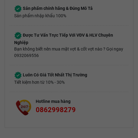
Sản phẩm chính hãng & Đúng Mô Tả
Sản phẩm nhập khẩu 100%
Được Tư Vấn Trực Tiếp Với VĐV & HLV Chuyên
Nghiệp
Bạn không biết nên mua mặt vợt & cốt vợt nào ? Gọi ngay
0932069556
Luôn Có Giá Tốt Nhất Thị Trường
Tiết kiệm hơn từ 10% - 30%
Hotline mua hàng
0862998279