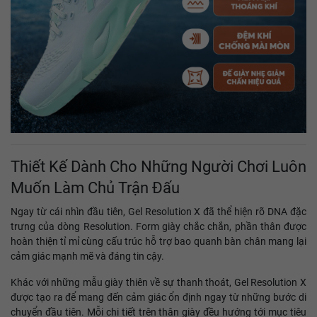
Thiết Kế Dành Cho Những Người Chơi Luôn
Muốn Làm Chủ Trận Đấu
Ngay từ cái nhìn đầu tiên, Gel Resolution X đã thể hiện rõ DNA đặc
trưng của dòng Resolution. Form giày chắc chắn, phần thân được
hoàn thiện tỉ mỉ cùng cấu trúc hỗ trợ bao quanh bàn chân mang lại
cảm giác mạnh mẽ và đáng tin cậy.
Khác với những mẫu giày thiên về sự thanh thoát, Gel Resolution X
được tạo ra để mang đến cảm giác ổn định ngay từ những bước di
chuyển đầu tiên. Mỗi chi tiết trên thân giày đều hướng tới mục tiêu