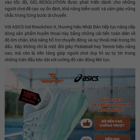
vào tốc độ, GEL-RESOLUTION được phát triển dành cho những
người chơi đề cao sự ổn định, khả năng kiểm soát và cảm giác vững
chắc trong từng bước di chuyển.
Với ASICS Gel Resolution X, thương hiệu Nhật Bản tiếp tục nâng cấp
dòng sản phẩm huyền thoại này bằng những cải tiến toàn diện về
độ ôm chân, khả năng hỗ trợ chuyển động và sự thoải mái trong thi
đấu. Đây không chỉ là một đôi giày Pickleball hay Tennis hiệu năng
cao, mà còn là nền tảng giúp người chơi duy trì sự tự tin trong
những trận đấu kéo dài với cường độ vận động liên tục.