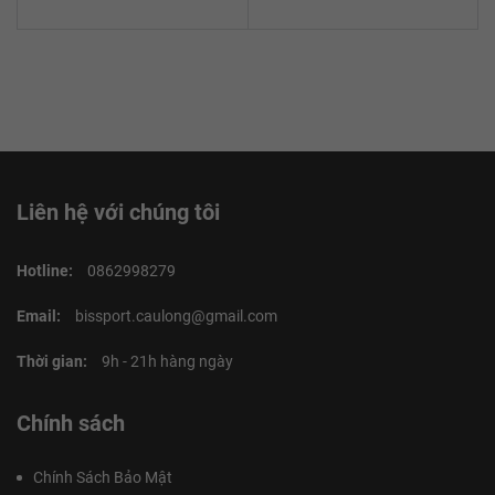
Liên hệ với chúng tôi
Hotline:
0862998279
Email:
bissport.caulong@gmail.com
Thời gian:
9h - 21h hàng ngày
Chính sách
Chính Sách Bảo Mật