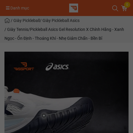
0
Danh mục
/
Giày Pickleball
/
Giày Pickleball Asics
/
Giày Tennis/Pickleball Asics Gel Resolution X Chính Hãng - Xanh
Ngọc - Ổn Định - Thoáng Khí - Nhẹ Giảm Chấn - Bền Bỉ