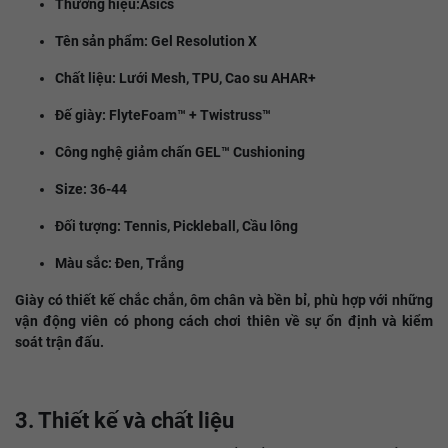
Thương hiệu:Asics
Tên sản phẩm: Gel Resolution X
Chất liệu: Lưới Mesh, TPU, Cao su AHAR+
Đế giày: FlyteFoam™ + Twistruss™
Công nghệ giảm chấn GEL™ Cushioning
Size: 36-44
Đối tượng: Tennis, Pickleball, Cầu lông
Màu sắc: Đen, Trắng
Giày có thiết kế chắc chắn, ôm chân và bền bỉ, phù hợp với những
vận động viên có phong cách chơi thiên về sự ổn định và kiểm
soát trận đấu.
3. Thiết kế và chất liệu