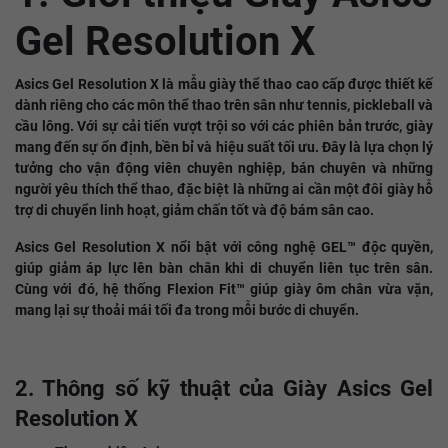
Gel Resolution X
Asics Gel Resolution X là mẫu giày thể thao cao cấp được thiết kế
dành riêng cho các môn thể thao trên sân như tennis, pickleball và
cầu lông. Với sự cải tiến vượt trội so với các phiên bản trước, giày
mang đến sự ổn định, bền bỉ và hiệu suất tối ưu. Đây là lựa chọn lý
tưởng cho vận động viên chuyên nghiệp, bán chuyên và những
người yêu thích thể thao, đặc biệt là những ai cần một đôi giày hỗ
trợ di chuyển linh hoạt, giảm chấn tốt và độ bám sân cao.
Asics Gel Resolution X nổi bật với công nghệ GEL™ độc quyền,
giúp giảm áp lực lên bàn chân khi di chuyển liên tục trên sân.
Cùng với đó, hệ thống Flexion Fit™ giúp giày ôm chân vừa vặn,
mang lại sự thoải mái tối đa trong mỗi bước di chuyển.
2. Thông số kỹ thuật của Giày Asics Gel
Resolution X