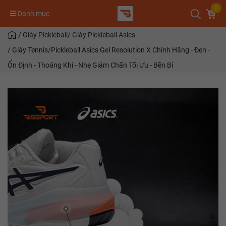
0
Danh mục
/
Giày Pickleball
/
Giày Pickleball Asics
/
Giày Tennis/Pickleball Asics Gel Resolution X Chính Hãng - Đen -
Ổn Định - Thoáng Khí - Nhẹ Giảm Chấn Tối Ưu - Bền Bỉ