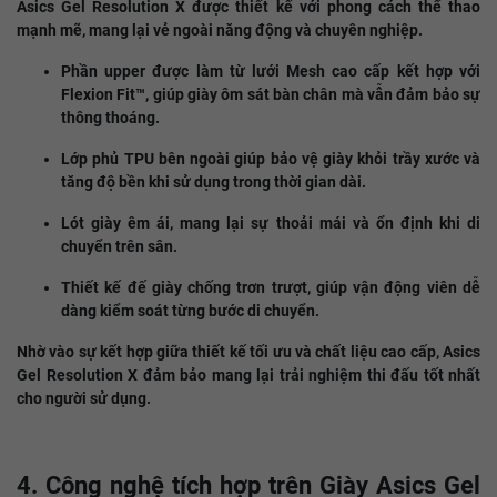
Asics Gel Resolution X được thiết kế với phong cách thể thao
mạnh mẽ, mang lại vẻ ngoài năng động và chuyên nghiệp.
Phần upper được làm từ lưới Mesh cao cấp kết hợp với
Flexion Fit™, giúp giày ôm sát bàn chân mà vẫn đảm bảo sự
thông thoáng.
Lớp phủ TPU bên ngoài giúp bảo vệ giày khỏi trầy xước và
tăng độ bền khi sử dụng trong thời gian dài.
Lót giày êm ái, mang lại sự thoải mái và ổn định khi di
chuyển trên sân.
Thiết kế đế giày chống trơn trượt, giúp vận động viên dễ
dàng kiểm soát từng bước di chuyển.
Nhờ vào sự kết hợp giữa thiết kế tối ưu và chất liệu cao cấp, Asics
Gel Resolution X đảm bảo mang lại trải nghiệm thi đấu tốt nhất
cho người sử dụng.
4. Công nghệ tích hợp trên Giày Asics Gel