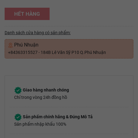
HẾT HÀNG
Danh sách cửa hàng có sản phẩm:
Phú Nhuận
+84363315527 - 184B Lê Văn Sỹ P10 Q.Phú Nhuận
Giao hàng nhanh chóng
Chỉ trong vòng 24h đồng hồ
Sản phẩm chính hãng & Đúng Mô Tả
Sản phẩm nhập khẩu 100%