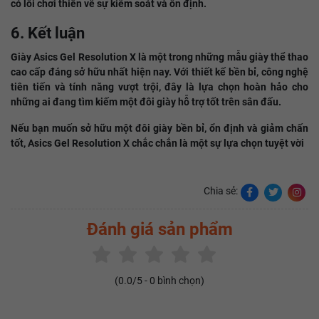
có lối chơi thiên về sự kiểm soát và ổn định.
6. Kết luận
Giày Asics Gel Resolution X là một trong những mẫu giày thể thao
cao cấp đáng sở hữu nhất hiện nay. Với thiết kế bền bỉ, công nghệ
tiên tiến và tính năng vượt trội, đây là lựa chọn hoàn hảo cho
những ai đang tìm kiếm một đôi giày hỗ trợ tốt trên sân đấu.
Nếu bạn muốn sở hữu một đôi giày bền bỉ, ổn định và giảm chấn
tốt, Asics Gel Resolution X chắc chắn là một sự lựa chọn tuyệt vời
Chia sẻ:
Đánh giá sản phẩm
(
0.0
/5 -
0
bình chọn)