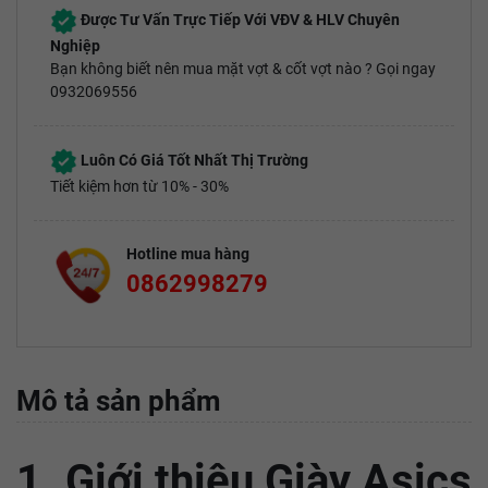
Được Tư Vấn Trực Tiếp Với VĐV & HLV Chuyên
Nghiệp
Bạn không biết nên mua mặt vợt & cốt vợt nào ? Gọi ngay
0932069556
Luôn Có Giá Tốt Nhất Thị Trường
Tiết kiệm hơn từ 10% - 30%
Hotline mua hàng
0862998279
Mô tả sản phẩm
1. Giới thiệu Giày Asics