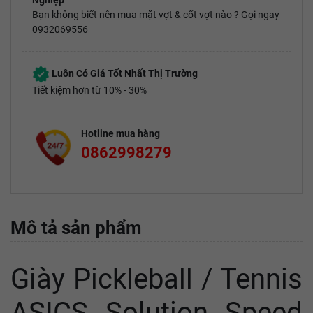
Nghiệp
Bạn không biết nên mua mặt vợt & cốt vợt nào ? Gọi ngay
0932069556
Luôn Có Giá Tốt Nhất Thị Trường
Tiết kiệm hơn từ 10% - 30%
Hotline mua hàng
0862998279
Mô tả sản phẩm
Giày Pickleball / Tennis
ASICS Solution Speed