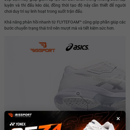
luyện và thi đấu kéo dài, đồng thời tạo độ nảy cần thiết để người
chơi duy trì sự linh hoạt trong suốt trận đấu.
Khả năng phản hồi nhanh từ FLYTEFOAM™ cũng góp phần giúp các
bước chuyển trạng thái trở nên mượt mà và tiết kiệm sức hơn.
×