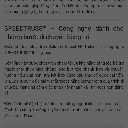
giữa bàn chân giúp tăng cảm giác kết nối giữa người chơi và mặt
sân, mang lại sự tự tin trong mọi pha xử lý tốc độ cao.
SPEEDTRUSS™ – Công nghệ dành cho
những bước di chuyển bùng nổ
Điểm nổi bật nhất trên Solution Speed FF 4 chính là công nghệ
SPEEDTRUSS™ thế hệ mới.
Hệ thống này được phát triển nhằm tối ưu khả năng tăng tốc, hỗ trợ
người chơi thực hiện những pha bứt tốc nhanh hơn và chuyển
hướng hiệu quả hơn. Khi kết hợp cùng cấu trúc đế được cải tiến,
SPEEDTRUSS™ giúp giảm thất thoát năng lượng trong quá trình di
chuyển, mang lại cảm giác phản hồi nhanh và linh hoạt hơn đáng
kể.
Đây là lợi thế đặc biệt dành cho những người chơi có phong cách
đánh tấn công, thường xuyên áp sát lưới hoặc di chuyển bao sân
với cường độ cao.