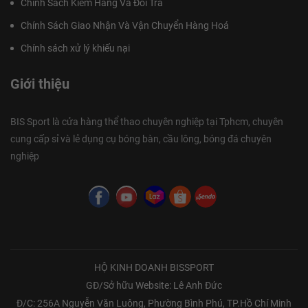
Chính Sách Kiểm Hàng Và Đổi Trả
Chính Sách Giao Nhận Và Vận Chuyển Hàng Hoá
Chính sách xử lý khiếu nại
Giới thiệu
BIS Sport là cửa hàng thể thao chuyên nghiệp tại Tphcm, chuyên
cung cấp sỉ và lẻ dụng cụ bóng bàn, cầu lông, bóng đá chuyên
nghiệp
HỘ KINH DOANH BISSPORT
GĐ/Sở hữu Website: Lê Anh Đức
Đ/C: 256A Nguyễn Văn Luông, Phường Bình Phú, TP.Hồ Chí Minh