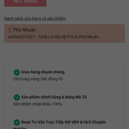
HẾT HÀNG
Danh sách cửa hàng có sản phẩm:
Phú Nhuận
+84363315527 - 184B Lê Văn Sỹ P10 Q.Phú Nhuận
Giao hàng nhanh chóng
Chỉ trong vòng 24h đồng hồ
Sản phẩm chính hãng & Đúng Mô Tả
Sản phẩm nhập khẩu 100%
Được Tư Vấn Trực Tiếp Với VĐV & HLV Chuyên