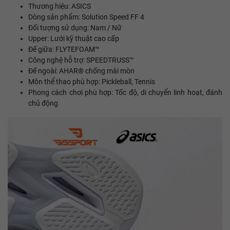
Thương hiệu: ASICS
Dòng sản phẩm: Solution Speed FF 4
Đối tượng sử dụng: Nam / Nữ
Upper: Lưới kỹ thuật cao cấp
Đế giữa: FLYTEFOAM™
Công nghệ hỗ trợ: SPEEDTRUSS™
Đế ngoài: AHAR® chống mài mòn
Môn thể thao phù hợp: Pickleball, Tennis
Phong cách chơi phù hợp: Tốc độ, di chuyển linh hoạt, đánh
chủ động