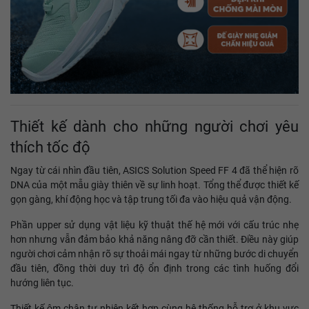
Thiết kế dành cho những người chơi yêu
thích tốc độ
Ngay từ cái nhìn đầu tiên, ASICS Solution Speed FF 4 đã thể hiện rõ
DNA của một mẫu giày thiên về sự linh hoạt. Tổng thể được thiết kế
gọn gàng, khí động học và tập trung tối đa vào hiệu quả vận động.
Phần upper sử dụng vật liệu kỹ thuật thế hệ mới với cấu trúc nhẹ
hơn nhưng vẫn đảm bảo khả năng nâng đỡ cần thiết. Điều này giúp
người chơi cảm nhận rõ sự thoải mái ngay từ những bước di chuyển
đầu tiên, đồng thời duy trì độ ổn định trong các tình huống đổi
hướng liên tục.
Thiết kế ôm chân tự nhiên kết hợp cùng hệ thống hỗ trợ ở khu vực