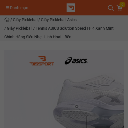
0
Danh mục
/
Giày Pickleball
/
Giày Pickleball Asics
/
Giày Pickleball / Tennis ASICS Solution Speed FF 4 Xanh Mint
Chính Hãng Siêu Nhẹ - Linh Hoạt - Bền