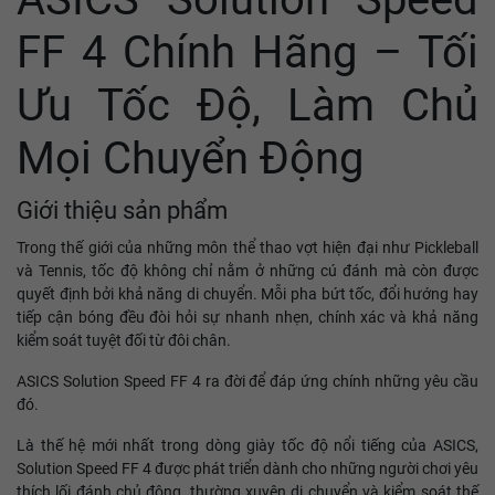
FF 4 Chính Hãng – Tối
Ưu Tốc Độ, Làm Chủ
Mọi Chuyển Động
Giới thiệu sản phẩm
Trong thế giới của những môn thể thao vợt hiện đại như Pickleball
và Tennis, tốc độ không chỉ nằm ở những cú đánh mà còn được
quyết định bởi khả năng di chuyển. Mỗi pha bứt tốc, đổi hướng hay
tiếp cận bóng đều đòi hỏi sự nhanh nhẹn, chính xác và khả năng
kiểm soát tuyệt đối từ đôi chân.
ASICS Solution Speed FF 4 ra đời để đáp ứng chính những yêu cầu
đó.
Là thế hệ mới nhất trong dòng giày tốc độ nổi tiếng của ASICS,
Solution Speed FF 4 được phát triển dành cho những người chơi yêu
thích lối đánh chủ động, thường xuyên di chuyển và kiểm soát thế