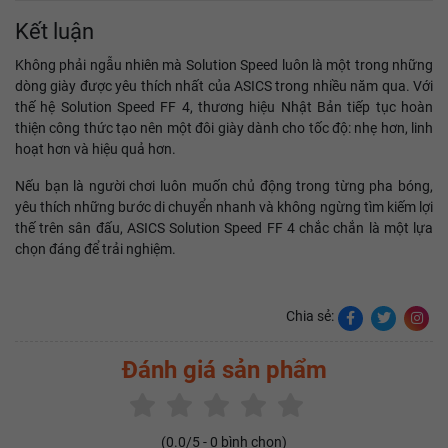
Kết luận
Không phải ngẫu nhiên mà Solution Speed luôn là một trong những
dòng giày được yêu thích nhất của ASICS trong nhiều năm qua. Với
thế hệ Solution Speed FF 4, thương hiệu Nhật Bản tiếp tục hoàn
thiện công thức tạo nên một đôi giày dành cho tốc độ: nhẹ hơn, linh
hoạt hơn và hiệu quả hơn.
Nếu bạn là người chơi luôn muốn chủ động trong từng pha bóng,
yêu thích những bước di chuyển nhanh và không ngừng tìm kiếm lợi
thế trên sân đấu, ASICS Solution Speed FF 4 chắc chắn là một lựa
chọn đáng để trải nghiệm.
Chia sẻ:
Đánh giá sản phẩm
(
0.0
/5 -
0
bình chọn)