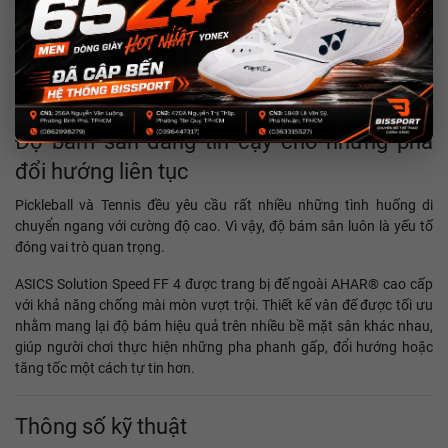
Độ bám sân đáng tin cậy cho những pha
đổi hướng liên tục
Pickleball và Tennis đều yêu cầu rất nhiều những tình huống di
chuyển ngang với cường độ cao. Vì vậy, độ bám sân luôn là yếu tố
đóng vai trò quan trọng.
ASICS Solution Speed FF 4 được trang bị đế ngoài AHAR® cao cấp
với khả năng chống mài mòn vượt trội. Thiết kế vân đế được tối ưu
nhằm mang lại độ bám hiệu quả trên nhiều bề mặt sân khác nhau,
giúp người chơi thực hiện những pha phanh gấp, đổi hướng hoặc
tăng tốc một cách tự tin hơn.
Thông số kỹ thuật