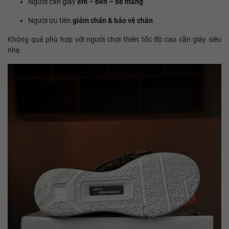
Người cần giày
êm – bền – dễ mang
Người ưu tiên
giảm chấn & bảo vệ chân
Không quá phù hợp với người chơi thiên tốc độ cao cần giày siêu
nhẹ.