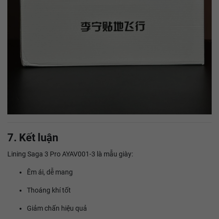
7. Kết luận
Lining Saga 3 Pro AYAV001-3 là mẫu giày:
Êm ái, dễ mang
Thoáng khí tốt
Giảm chấn hiệu quả