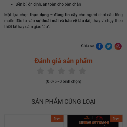
Bền bỉ, ổn định, an toàn cho bàn chân
Một lựa chọn
thực dụng – đáng tin cậy
cho người chơi cầu lông
muốn đầu tư vào
sự thoải mái và bảo vệ lâu dài
, thay vì chạy theo
thiết kế hay cảm giác “ảo”.
Chia sẻ:
Đánh giá sản phẩm
(
0.0
/5 -
0
bình chọn)
SẢN PHẨM CÙNG LOẠI
New
New