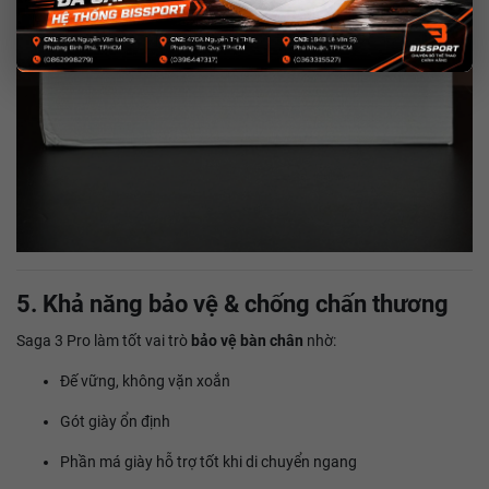
5. Khả năng bảo vệ & chống chấn thương
Saga 3 Pro làm tốt vai trò
bảo vệ bàn chân
nhờ:
Đế vững, không vặn xoắn
Gót giày ổn định
Phần má giày hỗ trợ tốt khi di chuyển ngang