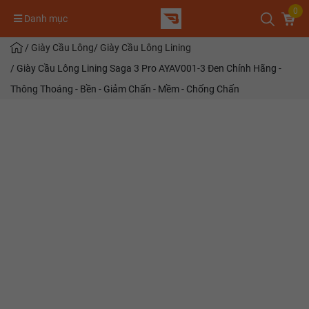
0
Danh mục
/
Giày Cầu Lông
/
Giày Cầu Lông Lining
/
Giày Cầu Lông Lining Saga 3 Pro AYAV001-3 Đen Chính Hãng -
Thông Thoáng - Bền - Giảm Chấn - Mềm - Chống Chấn