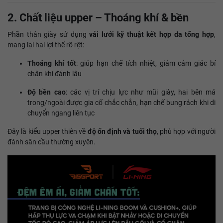
2. Chất liệu upper – Thoáng khí & bền
Phần thân giày sử dụng
vải lưới kỹ thuật kết hợp da tổng hợp
,
mang lại hai lợi thế rõ rệt:
Thoáng khí tốt
: giúp hạn chế tích nhiệt, giảm cảm giác bí
chân khi đánh lâu
Độ bền cao
: các vị trí chịu lực như mũi giày, hai bên má
trong/ngoài được gia cố chắc chắn, hạn chế bung rách khi di
chuyển ngang liên tục
Đây là kiểu upper thiên về
độ ổn định và tuổi thọ
, phù hợp với người
đánh sân cầu thường xuyên.