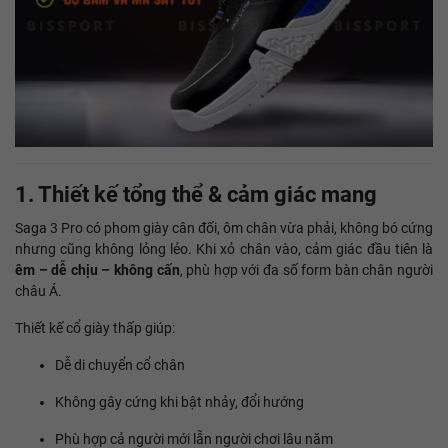
1. Thiết kế tổng thể & cảm giác mang
Saga 3 Pro có phom giày cân đối, ôm chân vừa phải, không bó cứng
nhưng cũng không lỏng lẻo. Khi xỏ chân vào, cảm giác đầu tiên là
êm – dễ chịu – không cấn
, phù hợp với đa số form bàn chân người
châu Á.
Thiết kế cổ giày thấp giúp:
Dễ di chuyển cổ chân
Không gây cứng khi bật nhảy, đổi hướng
Phù hợp cả người mới lẫn người chơi lâu năm