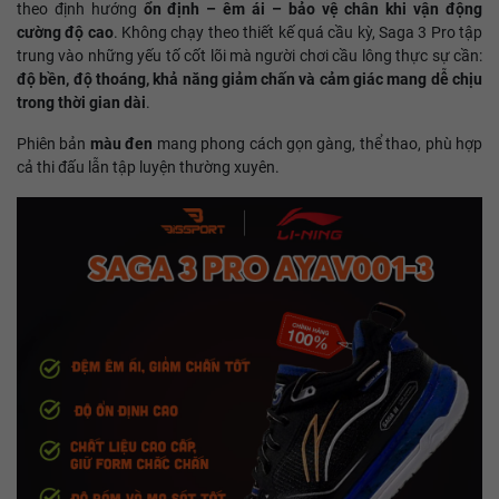
theo định hướng
ổn định – êm ái – bảo vệ chân khi vận động
cường độ cao
. Không chạy theo thiết kế quá cầu kỳ, Saga 3 Pro tập
trung vào những yếu tố cốt lõi mà người chơi cầu lông thực sự cần:
độ bền, độ thoáng, khả năng giảm chấn và cảm giác mang dễ chịu
trong thời gian dài
.
Phiên bản
màu đen
mang phong cách gọn gàng, thể thao, phù hợp
cả thi đấu lẫn tập luyện thường xuyên.