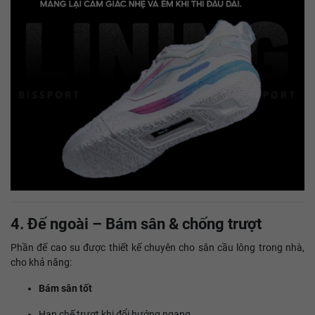
4. Đế ngoài – Bám sân & chống trượt
Phần đế cao su được thiết kế chuyên cho sân cầu lông trong nhà,
cho khả năng:
Bám sân tốt
Hạn chế trượt khi đổi hướng ngang