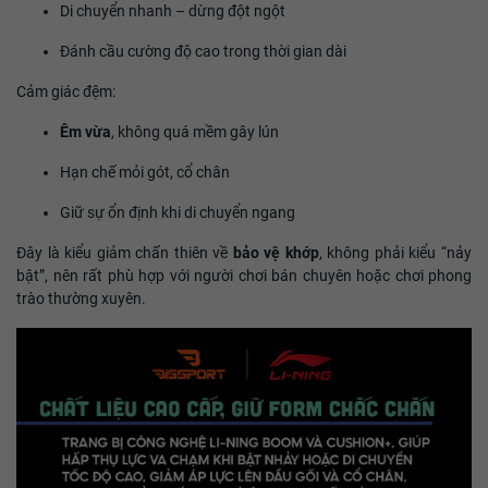
Di chuyển nhanh – dừng đột ngột
Đánh cầu cường độ cao trong thời gian dài
Cảm giác đệm:
Êm vừa
, không quá mềm gây lún
Hạn chế mỏi gót, cổ chân
Giữ sự ổn định khi di chuyển ngang
Đây là kiểu giảm chấn thiên về
bảo vệ khớp
, không phải kiểu “nảy
bật”, nên rất phù hợp với người chơi bán chuyên hoặc chơi phong
trào thường xuyên.