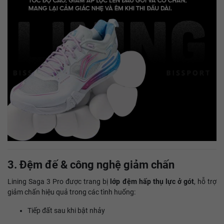
3. Đệm đế & công nghệ giảm chấn
Lining Saga 3 Pro được trang bị
lớp đệm hấp thụ lực ở gót
, hỗ trợ
giảm chấn hiệu quả trong các tình huống:
Tiếp đất sau khi bật nhảy