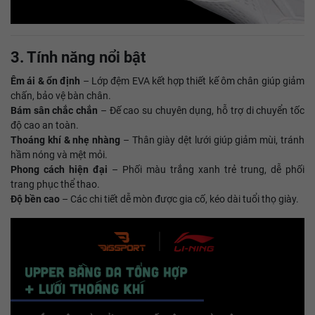
3. Tính năng nổi bật
Êm ái & ổn định
– Lớp đệm EVA kết hợp thiết kế ôm chân giúp giảm
chấn, bảo vệ bàn chân.
Bám sân chắc chắn
– Đế cao su chuyên dụng, hỗ trợ di chuyển tốc
độ cao an toàn.
Thoáng khí & nhẹ nhàng
– Thân giày dệt lưới giúp giảm mùi, tránh
hầm nóng và mệt mỏi.
Phong cách hiện đại
– Phối màu trắng xanh trẻ trung, dễ phối
trang phục thể thao.
Độ bền cao
– Các chi tiết dễ mòn được gia cố, kéo dài tuổi thọ giày.