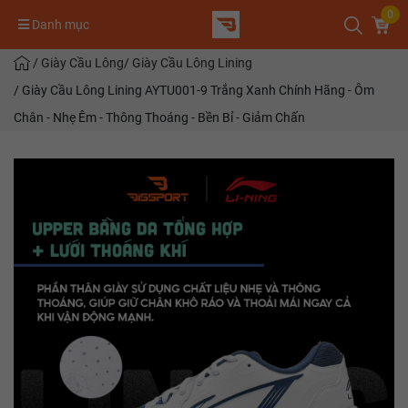
0
Danh mục
/
Giày Cầu Lông
/
Giày Cầu Lông Lining
/
Giày Cầu Lông Lining AYTU001-9 Trắng Xanh Chính Hãng - Ôm
Chân - Nhẹ Êm - Thông Thoáng - Bền Bỉ - Giảm Chấn