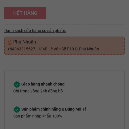
HẾT HÀNG
Danh sách cửa hàng có sản phẩm:
Phú Nhuận
+84363315527 - 184B Lê Văn Sỹ P10 Q.Phú Nhuận
Giao hàng nhanh chóng
Chỉ trong vòng 24h đồng hồ
Sản phẩm chính hãng & Đúng Mô Tả
Sản phẩm nhập khẩu 100%