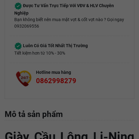
Được Tư Vấn Trực Tiếp Với VĐV & HLV Chuyên
Nghiệp
Bạn không biết nên mua mặt vợt & cốt vợt nào ? Gọi ngay
0932069556
Luôn Có Giá Tốt Nhất Thị Trường
Tiết kiệm hơn từ 10% - 30%
Hotline mua hàng
0862998279
Mô tả sản phẩm
Giày Cầu Lông Li‑Ning