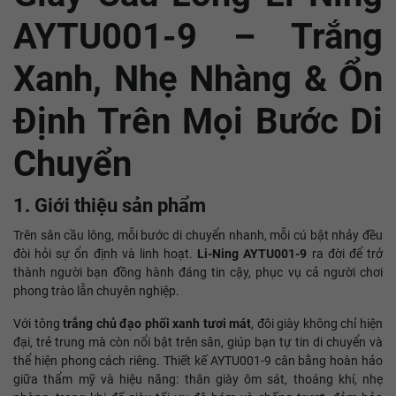
AYTU001‑9 – Trắng
Xanh, Nhẹ Nhàng & Ổn
Định Trên Mọi Bước Di
Chuyển
1. Giới thiệu sản phẩm
Trên sân cầu lông, mỗi bước di chuyển nhanh, mỗi cú bật nhảy đều
đòi hỏi sự ổn định và linh hoạt.
Li‑Ning AYTU001‑9
ra đời để trở
thành người bạn đồng hành đáng tin cậy, phục vụ cả người chơi
phong trào lẫn chuyên nghiệp.
Với tông
trắng chủ đạo phối xanh tươi mát
, đôi giày không chỉ hiện
đại, trẻ trung mà còn nổi bật trên sân, giúp bạn tự tin di chuyển và
thể hiện phong cách riêng. Thiết kế AYTU001‑9 cân bằng hoàn hảo
giữa thẩm mỹ và hiệu năng: thân giày ôm sát, thoáng khí, nhẹ