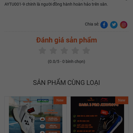
AYTU001‑9 chính là người đồng hành hoàn hảo trên sân.
Chia sẻ:
Đánh giá sản phẩm
(
0.0
/5 -
0
bình chọn)
SẢN PHẨM CÙNG LOẠI
New
New