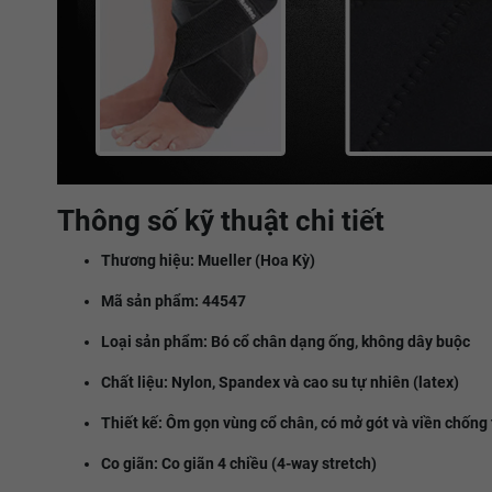
Thông số kỹ thuật chi tiết
Thương hiệu: Mueller (Hoa Kỳ)
Mã sản phẩm: 44547
Loại sản phẩm: Bó cổ chân dạng ống, không dây buộc
Chất liệu: Nylon, Spandex và cao su tự nhiên (latex)
Thiết kế: Ôm gọn vùng cổ chân, có mở gót và viền chống 
Co giãn: Co giãn 4 chiều (4-way stretch)