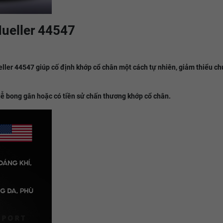
Mueller 44547
eller 44547 giúp cố định khớp cổ chân một cách tự nhiên, giảm thiểu ch
dễ bong gân hoặc có tiền sử chấn thương khớp cổ chân.