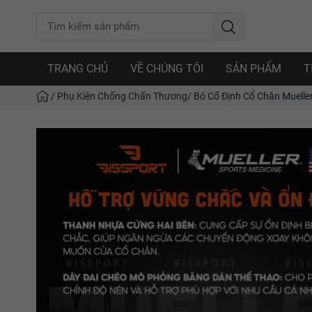
TRANG CHỦ
VỀ CHÚNG TÔI
SẢN PHẨM
T
/
Phụ Kiện Chống Chấn Thương
/
Bó Cố Định Cổ Chân Mueller