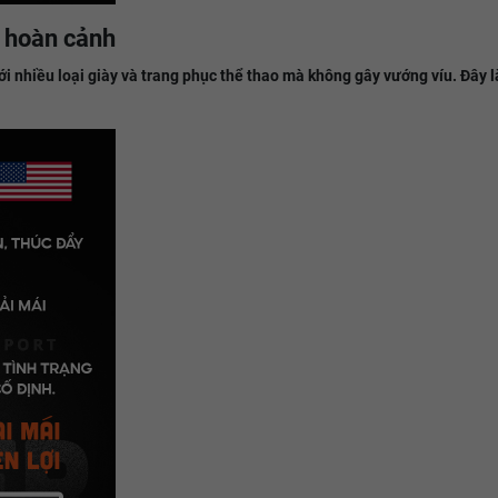
i hoàn cảnh
i nhiều loại giày và trang phục thể thao mà không gây vướng víu. Đây l