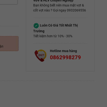
VĐV & HLV Chuyên Nghiệp
Bạn không biết nên mua mặt vợt &
cốt vợt nào ? Gọi ngay 0932069556
Luôn Có Giá Tốt Nhất Thị
Trường
Tiết kiệm hơn từ 10% - 30%
uận
Hotline mua hàng
0862998279