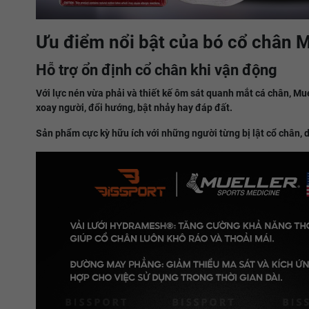
Ưu điểm nổi bật của bó cổ chân 
Hỗ trợ ổn định cổ chân khi vận động
Với lực nén vừa phải và thiết kế ôm sát quanh mắt cá chân, Mu
xoay người, đổi hướng, bật nhảy hay đáp đất.
Sản phẩm cực kỳ hữu ích với những người từng bị lật cổ chân, 