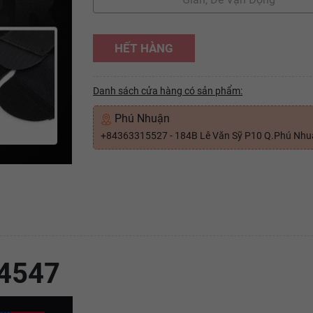
HẾT HÀNG
Danh sách cửa hàng có sản phẩm:
Phú Nhuận
+84363315527 - 184B Lê Văn Sỹ P10 Q.Phú Nh
44547