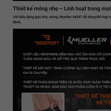
Thiết kế mỏng nhẹ – Linh hoạt trong mọ
Với kiểu dáng gọn nhẹ, mỏng, Mueller 44547 dễ dàng kết hợp vớ
kềnh.