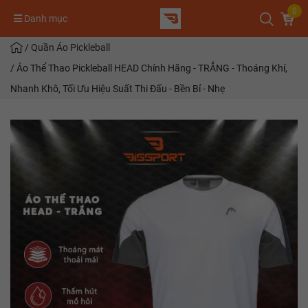
0
Danh mục
/
Quần Áo Pickleball
/
Áo Thể Thao Pickleball HEAD Chính Hãng - TRẮNG - Thoáng Khí,
Nhanh Khô, Tối Ưu Hiệu Suất Thi Đấu - Bền Bỉ - Nhẹ