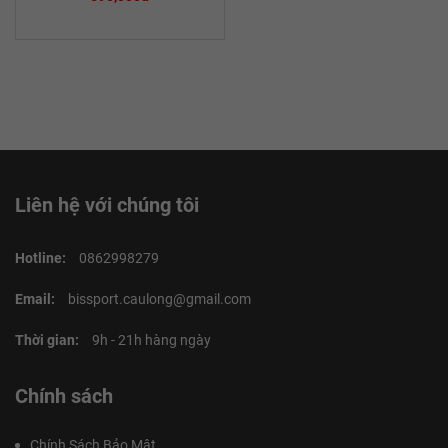
Liên hệ với chúng tôi
Hotline:
0862998279
Email:
bissport.caulong@gmail.com
Thời gian:
9h - 21h hàng ngày
Chính sách
Chính Sách Bảo Mật