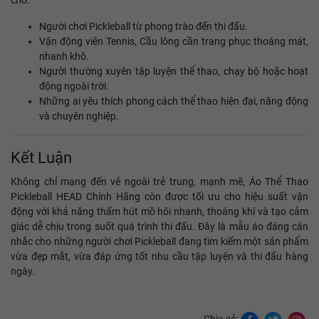
cho:
Người chơi Pickleball từ phong trào đến thi đấu.
Vận động viên Tennis, Cầu lông cần trang phục thoáng mát,
nhanh khô.
Người thường xuyên tập luyện thể thao, chạy bộ hoặc hoạt
động ngoài trời.
Những ai yêu thích phong cách thể thao hiện đại, năng động
và chuyên nghiệp.
Kết Luận
Không chỉ mang đến vẻ ngoài trẻ trung, mạnh mẽ, Áo Thể Thao
Pickleball HEAD Chính Hãng còn được tối ưu cho hiệu suất vận
động với khả năng thấm hút mồ hôi nhanh, thoáng khí và tạo cảm
giác dễ chịu trong suốt quá trình thi đấu. Đây là mẫu áo đáng cân
nhắc cho những người chơi Pickleball đang tìm kiếm một sản phẩm
vừa đẹp mắt, vừa đáp ứng tốt nhu cầu tập luyện và thi đấu hàng
ngày.