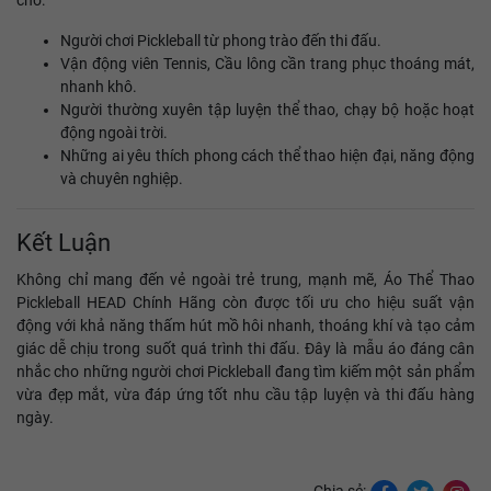
cho:
Người chơi Pickleball từ phong trào đến thi đấu.
Vận động viên Tennis, Cầu lông cần trang phục thoáng mát,
nhanh khô.
Người thường xuyên tập luyện thể thao, chạy bộ hoặc hoạt
động ngoài trời.
Những ai yêu thích phong cách thể thao hiện đại, năng động
và chuyên nghiệp.
Kết Luận
Không chỉ mang đến vẻ ngoài trẻ trung, mạnh mẽ, Áo Thể Thao
Pickleball HEAD Chính Hãng còn được tối ưu cho hiệu suất vận
động với khả năng thấm hút mồ hôi nhanh, thoáng khí và tạo cảm
giác dễ chịu trong suốt quá trình thi đấu. Đây là mẫu áo đáng cân
nhắc cho những người chơi Pickleball đang tìm kiếm một sản phẩm
vừa đẹp mắt, vừa đáp ứng tốt nhu cầu tập luyện và thi đấu hàng
ngày.