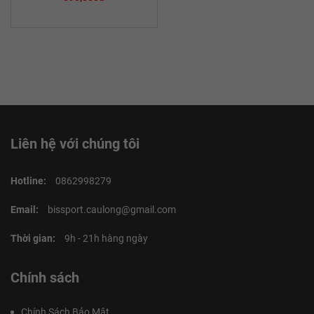
Liên hệ với chúng tôi
Hotline:
0862998279
Email:
bissport.caulong@gmail.com
Thời gian:
9h - 21h hàng ngày
Chính sách
Chính Sách Bảo Mật