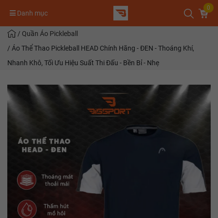
0
Danh mục
/
Quần Áo Pickleball
/
Áo Thể Thao Pickleball HEAD Chính Hãng - ĐEN - Thoáng Khí,
Nhanh Khô, Tối Ưu Hiệu Suất Thi Đấu - Bền Bỉ - Nhẹ