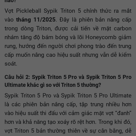
nào?
Vợt Pickleball Sypik Triton 5 chính thức ra mắt
vào
tháng 11/2025
. Đây là phiên bản nâng cấp
trong dòng Triton, được cải tiến về mặt carbon
nhám tăng độ bám bóng và lõi Honeycomb giảm
rung, hướng đến người chơi phong trào đến trung
cấp muốn nâng cao hiệu suất nhưng vẫn dễ kiểm
soát.
Câu hỏi 2: Sypik Triton 5 Pro và Sypik Triton 5 Pro
Ultimate khác gì so với Triton 5 thường?
Sypik Triton 5 Pro và Sypik Triton 5 Pro Ultimate
là các phiên bản nâng cấp, tập trung nhiều hơn
vào hiệu suất thi đấu với cảm giác mặt vợt “đanh”
hơn và khả năng tạo xoáy rõ rệt hơn. Trong khi đó,
vợt Triton 5 bản thường thiên về sự cân bằng, dễ