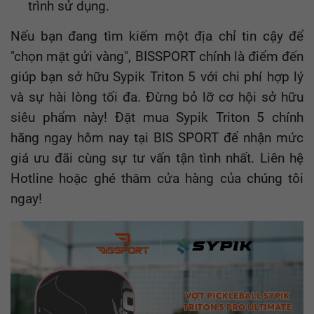
trình sử dụng.
Nếu bạn đang tìm kiếm một địa chỉ tin cậy để
"chọn mặt gửi vàng", BISSPORT chính là điểm đến
giúp bạn sở hữu Sypik Triton 5 với chi phí hợp lý
và sự hài lòng tối đa. Đừng bỏ lỡ cơ hội sở hữu
siêu phẩm này! Đặt mua Sypik Triton 5 chính
hãng ngay hôm nay tại BIS SPORT để nhận mức
giá ưu đãi cùng sự tư vấn tận tình nhất. Liên hệ
Hotline hoặc ghé thăm cửa hàng của chúng tôi
ngay!