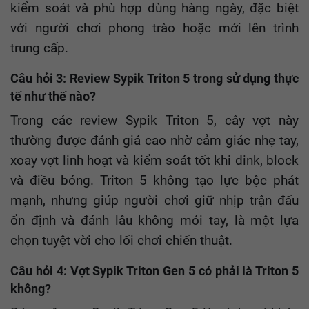
kiểm soát và phù hợp dùng hàng ngày, đặc biệt
với người chơi phong trào hoặc mới lên trình
trung cấp.
Câu hỏi 3: Review Sypik Triton 5 trong sử dụng thực
tế như thế nào?
Trong các review Sypik Triton 5, cây vợt này
thường được đánh giá cao nhờ cảm giác nhẹ tay,
xoay vợt linh hoạt và kiểm soát tốt khi dink, block
và điều bóng. Triton 5 không tạo lực bộc phát
mạnh, nhưng giúp người chơi giữ nhịp trận đấu
ổn định và đánh lâu không mỏi tay, là một lựa
chọn tuyệt vời cho lối chơi chiến thuật.
Câu hỏi 4: Vợt Sypik Triton Gen 5 có phải là Triton 5
không?