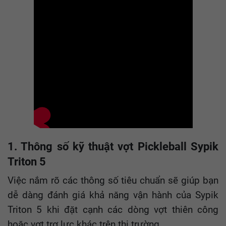
1. Thông số kỹ thuật vợt Pickleball Sypik
Triton 5
Việc nắm rõ các thông số tiêu chuẩn sẽ giúp bạn
dễ dàng đánh giá khả năng vận hành của Sypik
Triton 5 khi đặt cạnh các dòng vợt thiên công
hoặc vợt trợ lực khác trên thị trường.