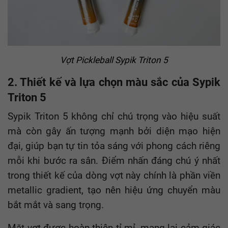
Vợt Pickleball
Sypik
Triton 5
2. Thiết kế và lựa chọn màu sắc của Sypik
Triton 5
Sypik Triton 5 không chỉ chú trọng vào hiệu suất
mà còn gây ấn tượng mạnh bởi diện mạo hiện
đại, giúp bạn tự tin tỏa sáng với phong cách riêng
mỗi khi bước ra sân. Điểm nhấn đáng chú ý nhất
trong thiết kế của dòng vợt này chính là phần viền
metallic gradient, tạo nên hiệu ứng chuyển màu
bắt mắt và sang trọng.