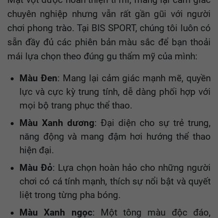
Mặt vợt được hoàn thiện tỉ mỉ, mang lại cảm giác
chuyên nghiệp nhưng vẫn rất gần gũi với người
chơi phong trào. Tại BIS SPORT, chúng tôi luôn có
sẵn đầy đủ các phiên bản màu sắc để bạn thoải
mái lựa chọn theo đúng gu thẩm mỹ của mình:
Màu Đen
: Mang lại cảm giác mạnh mẽ, quyền
lực và cực kỳ trung tính, dễ dàng phối hợp với
mọi bộ trang phục thể thao.
Màu Xanh dương
: Đại diện cho sự trẻ trung,
năng động và mang đậm hơi hướng thể thao
hiện đại.
Màu Đỏ
: Lựa chọn hoàn hảo cho những người
chơi có cá tính mạnh, thích sự nổi bật và quyết
liệt trong từng pha bóng.
Màu Xanh ngọc
: Một tông màu độc đáo,