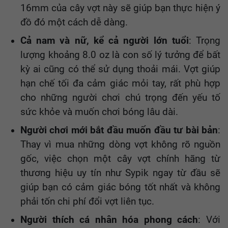
16mm của cây vợt này sẽ giúp bạn thực hiện ý
đồ đó một cách dễ dàng.
Cả nam và nữ, kể cả người lớn tuổi
: Trọng
lượng khoảng 8.0 oz là con số lý tưởng để bất
kỳ ai cũng có thể sử dụng thoải mái. Vợt giúp
hạn chế tối đa cảm giác mỏi tay, rất phù hợp
cho những người chơi chú trọng đến yếu tố
sức khỏe và muốn chơi bóng lâu dài.
Người chơi mới bắt đầu muốn đầu tư bài bản
:
Thay vì mua những dòng vợt không rõ nguồn
gốc, việc chọn một cây vợt chính hãng từ
thương hiệu uy tín như Sypik ngay từ đầu sẽ
giúp bạn có cảm giác bóng tốt nhất và không
phải tốn chi phí đổi vợt liên tục.
Người thích cá nhân hóa phong cách
: Với