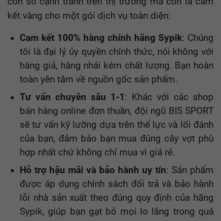
con số cạnh tranh trên thị trường mà còn là cam
kết vàng cho một gói dịch vụ toàn diện:
Cam kết 100% hàng chính hãng
Sypik
: Chúng
tôi là đại lý ủy quyền chính thức, nói không với
hàng giả, hàng nhái kém chất lượng. Bạn hoàn
toàn yên tâm về nguồn gốc sản phẩm.
Tư vấn chuyên sâu 1-1
: Khác với các shop
bán hàng online đơn thuần, đội ngũ BIS SPORT
sẽ tư vấn kỹ lưỡng dựa trên thể lực và lối đánh
của bạn, đảm bảo bạn mua đúng cây vợt phù
hợp nhất chứ không chỉ mua vì giá rẻ.
Hỗ trợ hậu mãi và bảo hành uy tín
: Sản phẩm
được áp dụng chính sách đổi trả và bảo hành
lỗi nhà sản xuất theo đúng quy định của hãng
Sypik, giúp bạn gạt bỏ mọi lo lắng trong quá