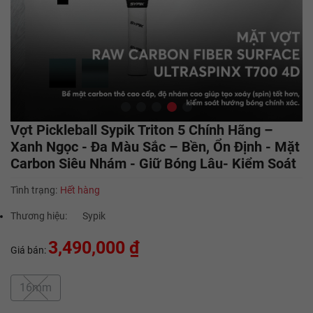
Vợt Pickleball Sypik Triton 5 Chính Hãng –
Xanh Ngọc - Đa Màu Sắc – Bền, Ổn Định - Mặt
Carbon Siêu Nhám - Giữ Bóng Lâu- Kiểm Soát
Tình trạng:
Hết hàng
Thương hiệu:
Sypik
3,490,000 ₫
Giá bán:
16mm