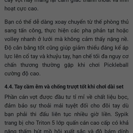
hoạt cực cao.
Bạn có thể dễ dàng xoay chuyển từ thế phòng thủ
sang tấn công, thực hiện các pha phản tạt hoặc
volley nhanh ở lưới mà không cảm thấy nặng nề.
Độ cân bằng tốt cũng giúp giảm thiểu đáng kể áp
lực lên cổ tay và khuỷu tay, hạn chế tối đa nguy cơ
chấn thương thường gặp khi chơi Pickleball
cường độ cao.
4.4. Tay cầm êm và chống trượt tốt khi chơi dài set
Phần cán vợt được đầu tư tỉ mỉ về chất liệu bọc,
đảm bảo sự thoải mái tuyệt đối cho đôi tay dù
bạn phải thi đấu liên tục nhiều giờ liền. Sypik
trang bị cho Triton 5 lớp quấn cán cao cấp có khả
năng thấm hút mồ hôi xuất sắc và độ bám dính