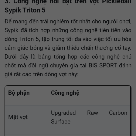
3. Công nghệ nổi bật trên vợt Pickleball
Sypik Triton 5
Để mang đến trải nghiệm tốt nhất cho người chơi,
Sypik đã tích hợp những công nghệ tiên tiến vào
dòng Triton 5, tập trung tối đa vào việc tối ưu hóa
cảm giác bóng và giảm thiểu chấn thương cổ tay.
Dưới đây là bảng tổng hợp các công nghệ chủ
chốt mà đội ngũ chuyên gia tại BIS SPORT đánh
giá rất cao trên dòng vợt này:
Bộ phận
Công nghệ
Upgraded Raw Carbon
Mặt vợt
Surface