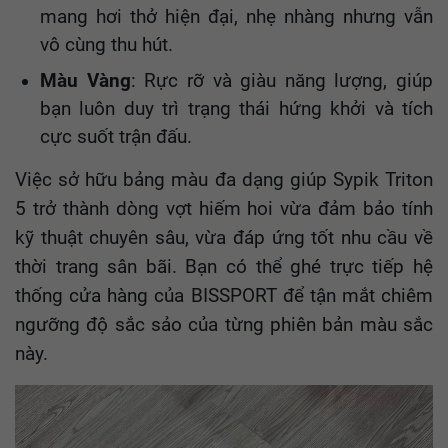
mang hơi thở hiện đại, nhẹ nhàng nhưng vẫn
vô cùng thu hút.
Màu Vàng
: Rực rỡ và giàu năng lượng, giúp
bạn luôn duy trì trạng thái hứng khởi và tích
cực suốt trận đấu.
Việc sở hữu bảng màu đa dạng giúp Sypik Triton
5 trở thành dòng vợt hiếm hoi vừa đảm bảo tính
kỹ thuật chuyên sâu, vừa đáp ứng tốt nhu cầu về
thời trang sân bãi. Bạn có thể ghé trực tiếp hệ
thống cửa hàng của BISSPORT để tận mắt chiêm
ngưỡng độ sắc sảo của từng phiên bản màu sắc
này.