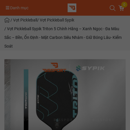
0
Danh mục
/
Vợt Pickleball
/
Vợt Pickleball Sypik
/
Vợt Pickleball Sypik Triton 5 Chính Hãng – Xanh Ngọc - Đa Màu
Sắc – Bền, Ổn Định - Mặt Carbon Siêu Nhám - Giữ Bóng Lâu- Kiểm
Soát