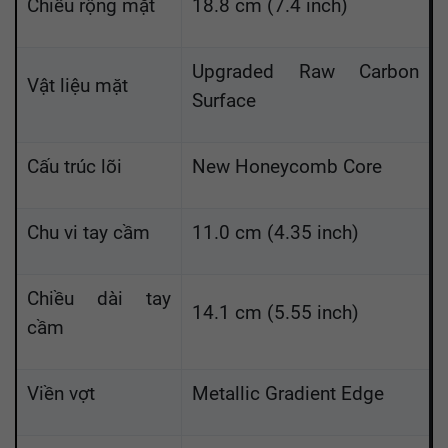
Chiều rộng mặt
18.8 cm (7.4 inch)
Upgraded Raw Carbon
Vật liệu mặt
Surface
Cấu trúc lõi
New Honeycomb Core
Chu vi tay cầm
11.0 cm (4.35 inch)
Chiều dài tay
14.1 cm (5.55 inch)
cầm
Viền vợt
Metallic Gradient Edge