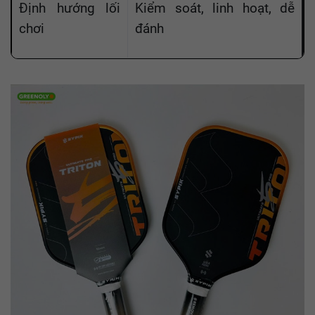
Định hướng lối
Kiểm soát, linh hoạt, dễ
chơi
đánh