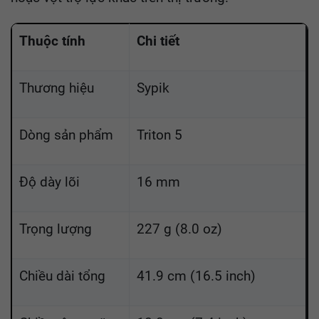
Thuộc tính
Chi tiết
Thương hiệu
Sypik
Dòng sản phẩm
Triton 5
Độ dày lõi
16 mm
Trọng lượng
227 g (8.0 oz)
Chiều dài tổng
41.9 cm (16.5 inch)