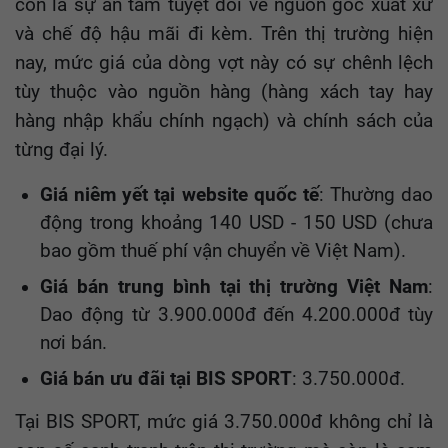
còn là sự an tâm tuyệt đối về nguồn gốc xuất xứ
và chế độ hậu mãi đi kèm. Trên thị trường hiện
nay, mức giá của dòng vợt này có sự chênh lệch
tùy thuộc vào nguồn hàng (hàng xách tay hay
hàng nhập khẩu chính ngạch) và chính sách của
từng đại lý.
Giá niêm yết tại website quốc tế
: Thường dao
động trong khoảng 140 USD - 150 USD (chưa
bao gồm thuế phí vận chuyển về Việt Nam).
Giá bán trung bình tại thị trường Việt Nam
:
Dao động từ 3.900.000đ đến 4.200.000đ tùy
nơi bán.
Giá bán ưu đãi tại BIS SPORT
: 3.750.000đ.
Tại BIS SPORT, mức giá 3.750.000đ không chỉ là