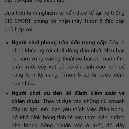
cây vợt quá nhẹ thiếu lực.
Dựa trên kinh nghiệm tư vấn thực tế tại hệ thống
BIS SPORT, chúng tôi nhận thấy Triton 5 đặc biệt
phù hợp với:
Người chơi phong trào đến trung cấp
: Đây là
phân khúc người chơi đông đảo nhất. Nếu bạn
đã nắm vững các kỹ thuật cơ bản và muốn tìm
kiếm một cây vợt có độ ổn định cao hơn để
nâng tầm kỹ năng, Triton 5 sẽ là bước đệm
hoàn hảo.
Người chơi ưu tiên lối đánh kiểm soát và
chiến thuật
: Thay vì dựa vào những cú smash
đầy uy lực, nếu bạn yêu thích việc điều bóng,
bỏ nhỏ dink bóng tinh tế hay thực hiện những
pha block bóng chuẩn xác ở lưới, độ dày