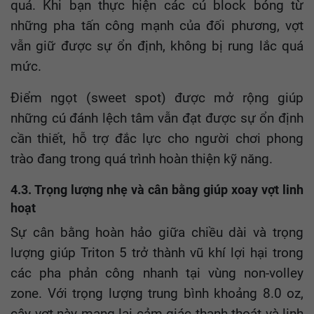
quả. Khi bạn thực hiện các cú block bóng từ
những pha tấn công mạnh của đối phương, vợt
vẫn giữ được sự ổn định, không bị rung lắc quá
mức.
Điểm ngọt (sweet spot) được mở rộng giúp
những cú đánh lệch tâm vẫn đạt được sự ổn định
cần thiết, hỗ trợ đắc lực cho người chơi phong
trào đang trong quá trình hoàn thiện kỹ năng.
4.3. Trọng lượng nhẹ và cân bằng giúp xoay vợt linh
hoạt
Sự cân bằng hoàn hảo giữa chiều dài và trọng
lượng giúp Triton 5 trở thành vũ khí lợi hại trong
các pha phản công nhanh tại vùng non-volley
zone. Với trọng lượng trung bình khoảng 8.0 oz,
cây vợt này mang lại cảm giác thanh thoát và linh