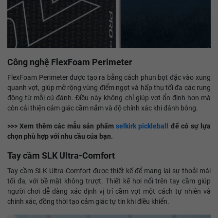
Công nghệ FlexFoam Perimeter
FlexFoam Perimeter được tạo ra bằng cách phun bọt đặc vào xung
quanh vợt, giúp mở rộng vùng điểm ngọt và hấp thụ tối đa các rung
động từ mỗi cú đánh. Điều này không chỉ giúp vợt ổn định hơn mà
còn cải thiện cảm giác cầm nắm và độ chính xác khi đánh bóng.
>>> Xem thêm các mẫu sản phẩm
selkirk pickleball
để có sự lựa
chọn phù hợp với nhu cầu của bạn.
Tay cầm SLK Ultra-Comfort
Tay cầm SLK Ultra-Comfort được thiết kế để mang lại sự thoải mái
tối đa, với bề mặt không trượt. Thiết kế hơi nổi trên tay cầm giúp
người chơi dễ dàng xác định vị trí cầm vợt một cách tự nhiên và
chính xác, đồng thời tạo cảm giác tự tin khi điều khiển.