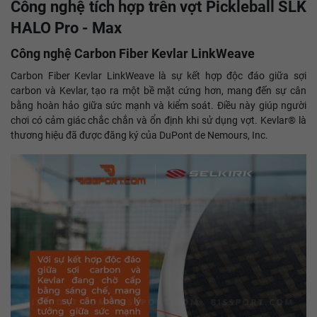
Công nghệ tích hợp trên vợt Pickleball SLK
HALO Pro - Max
Công nghệ Carbon Fiber Kevlar LinkWeave
Carbon Fiber Kevlar LinkWeave là sự kết hợp độc đáo giữa sợi
carbon và Kevlar, tạo ra một bề mặt cứng hơn, mang đến sự cân
bằng hoàn hảo giữa sức mạnh và kiểm soát. Điều này giúp người
chơi có cảm giác chắc chắn và ổn định khi sử dụng vợt. Kevlar® là
thương hiệu đã được đăng ký của DuPont de Nemours, Inc.