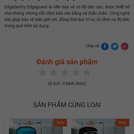
EdgeSentry Edgeguard là viền bảo vệ có độ bền cao, được thiết kế
nhẹ nhàng nhưng vẫn đảm bảo cân bằng và chắc chắn. Công nghệ
này giúp bảo vệ biên giới vợt, đồng thời duy trì sự ổn định và độ bền
trong quá trình sử dụng.
Chia sẻ:
Đánh giá sản phẩm
(
0.0
/5 -
0
bình chọn)
SẢN PHẨM CÙNG LOẠI
New
New