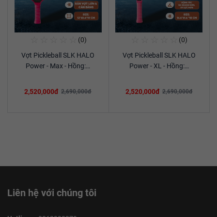
☆
☆
☆
☆
☆
☆
☆
☆
☆
☆
(0)
(0)
Mua Ngay
Mua Ngay
Vợt Pickleball SLK HALO
Vợt Pickleball SLK HALO
Xem chi tiết
Xem chi tiết
Power - Max - Hồng:…
Power - XL - Hồng:…
2,520,000đ
2,520,000đ
2,690,000đ
2,690,000đ
Liên hệ với chúng tôi