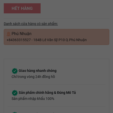
HẾT HÀNG
Danh sách cửa hàng có sản phẩm:
Phú Nhuận
+84363315527 - 184B Lê Văn Sỹ P10 Q.Phú Nhuận
Giao hàng nhanh chóng
Chỉ trong vòng 24h đồng hồ
Sản phẩm chính hãng & Đúng Mô Tả
Sản phẩm nhập khẩu 100%