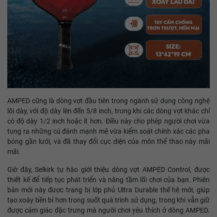
AMPED cũng là dòng vợt đầu tiên trong ngành sử dụng công nghệ
lõi dày, với độ dày lên đến 5/8 inch, trong khi các dòng vợt khác chỉ
có độ dày 1/2 inch hoặc ít hơn. Điều này cho phép người chơi vừa
tung ra những cú đánh mạnh mẽ vừa kiểm soát chính xác các pha
bóng gần lưới, và đã thay đổi cục diện của môn thể thao này mãi
mãi.
Giờ đây, Selkirk tự hào giới thiệu dòng vợt AMPED Control, được
thiết kế để tiếp tục phát triển và nâng tầm lối chơi của bạn. Phiên
bản mới này được trang bị lớp phủ Ultra Durable thế hệ mới, giúp
tạo xoáy bền bỉ hơn trong suốt quá trình sử dụng, trong khi vẫn giữ
được cảm giác đặc trưng mà người chơi yêu thích ở dòng AMPED.