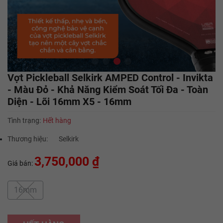
Vợt Pickleball Selkirk AMPED Control - Invikta
- Màu Đỏ - Khả Năng Kiểm Soát Tối Đa - Toàn
Diện - Lõi 16mm X5 - 16mm
Tình trạng:
Hết hàng
Thương hiệu:
Selkirk
3,750,000 ₫
Giá bán:
16mm