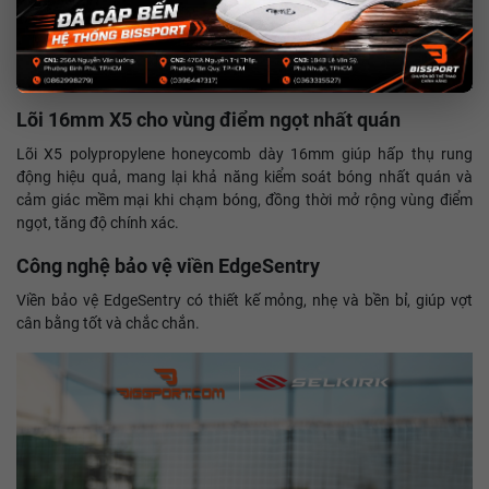
Lõi 16mm X5 cho vùng điểm ngọt nhất quán
Lõi X5 polypropylene honeycomb dày 16mm giúp hấp thụ rung
động hiệu quả, mang lại khả năng kiểm soát bóng nhất quán và
cảm giác mềm mại khi chạm bóng, đồng thời mở rộng vùng điểm
ngọt, tăng độ chính xác.
Công nghệ bảo vệ viền EdgeSentry
Viền bảo vệ EdgeSentry có thiết kế mỏng, nhẹ và bền bỉ, giúp vợt
cân bằng tốt và chắc chắn.