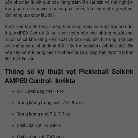
Lớp phủ này là kết quả của hàng trăm lần cải tiến và thử nghiệm
trong quá trình nghiên cứu và phát triển, tạo nên một cây vợt với
khả năng tạo xoáy lâu dài.
Được chế tạo để tăng cường khả năng xoáy và vượt trội hơn đối
thủ, AMPED Control là lựa chọn hoàn hảo cho những người chơi
muốn có cả khả năng kiểm soát và tạo xoáy bền bỉ trong một cây
vợt không có gì phải đánh đổi. Hãy trải nghiệm cách lớp phủ tiến
hóa này có thể nâng cao trò chơi của bạn, giúp bạn vượt trội hơn
đối thủ trên sân.
Thông số kỹ thuật vợt Pickleball Selkirk
AMPED Control- Invikta
Skill Level: Beginner - Pro
Trọng lượng trung bình: 7.8 - 8.4 oz
Trọng lượng nhẹ: 7.2 -7.7 oz
Chiều dài vợt: 16.5 inch
Chiều rộng vợt: 7,45 inch