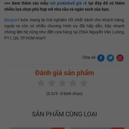
>>> Xem thêm các mẫu
vợt pickleball giá rẻ
tại đây để có thêm
nhiều lựa chọn phù hợp với nhu cầu và ngân sách của bạn.
Bissport
luôn mang lại trải nghiệm tốt nhất dành cho khách hàng,
ngoài ra còn có nhiều chương trình ưu đãi hấp dẫn, hãy nhanh
chóng liên hệ cũng như đến cửa hàng tại 256A Nguyễn Văn Luông,
P11, Q6, TP.HCM nha!!!
Chia sẻ:
Đánh giá sản phẩm
(
0.0
/5 -
0
bình chọn)
SẢN PHẨM CÙNG LOẠI