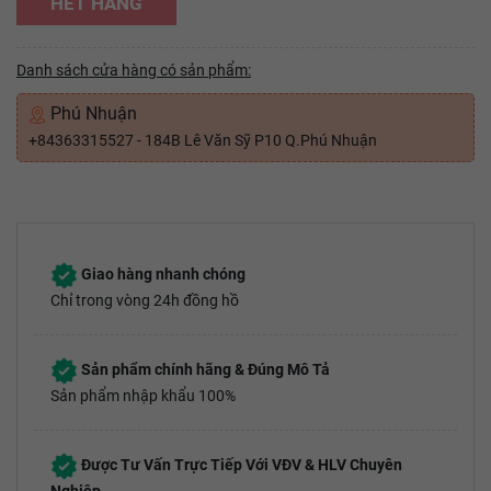
HẾT HÀNG
Danh sách cửa hàng có sản phẩm:
Phú Nhuận
+84363315527 - 184B Lê Văn Sỹ P10 Q.Phú Nhuận
Giao hàng nhanh chóng
Chỉ trong vòng 24h đồng hồ
Sản phẩm chính hãng & Đúng Mô Tả
Sản phẩm nhập khẩu 100%
Được Tư Vấn Trực Tiếp Với VĐV & HLV Chuyên