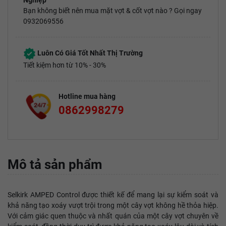
Nghiệp
Bạn không biết nên mua mặt vợt & cốt vợt nào ? Gọi ngay
0932069556
Luôn Có Giá Tốt Nhất Thị Trường
Tiết kiệm hơn từ 10% - 30%
Hotline mua hàng
0862998279
Mô tả sản phẩm
Selkirk AMPED Control được thiết kế để mang lại sự kiểm soát và
khả năng tạo xoáy vượt trội trong một cây vợt không hề thỏa hiệp.
Với cảm giác quen thuộc và nhất quán của một cây vợt chuyên về