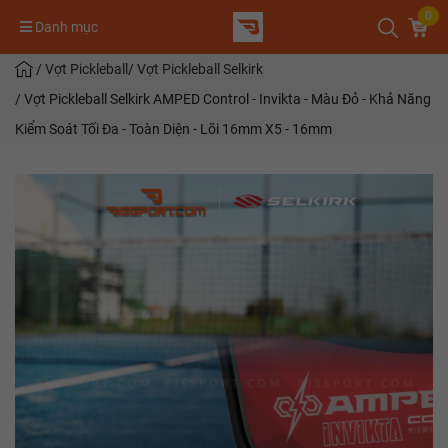
0
Danh mục
/
Vợt Pickleball
/
Vợt Pickleball Selkirk
/
Vợt Pickleball Selkirk AMPED Control - Invikta - Màu Đỏ - Khả Năng
Kiểm Soát Tối Đa - Toàn Diện - Lõi 16mm X5 - 16mm