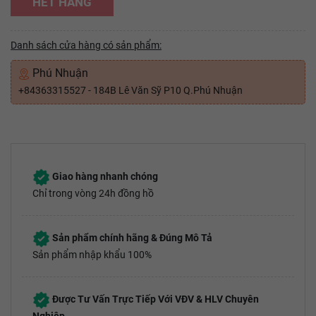
HẾT HÀNG
Danh sách cửa hàng có sản phẩm:
Phú Nhuận
+84363315527 - 184B Lê Văn Sỹ P10 Q.Phú Nhuận
Giao hàng nhanh chóng
Chỉ trong vòng 24h đồng hồ
Sản phẩm chính hãng & Đúng Mô Tả
Sản phẩm nhập khẩu 100%
Được Tư Vấn Trực Tiếp Với VĐV & HLV Chuyên