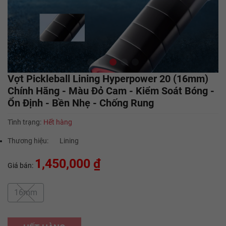
Vợt Pickleball Lining Hyperpower 20 (16mm)
Chính Hãng - Màu Đỏ Cam - Kiểm Soát Bóng -
Ổn Định - Bền Nhẹ - Chống Rung
Tình trạng:
Hết hàng
Thương hiệu:
Lining
1,450,000 ₫
Giá bán:
16mm