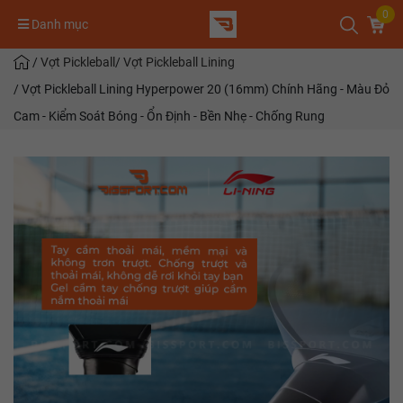
0
Danh mục
/
Vợt Pickleball
/
Vợt Pickleball Lining
/
Vợt Pickleball Lining Hyperpower 20 (16mm) Chính Hãng - Màu Đỏ
Cam - Kiểm Soát Bóng - Ổn Định - Bền Nhẹ - Chống Rung