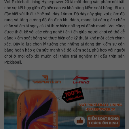
Vợt Pickleball Lining Hyperpower 20 là một dòng sản phẩm nổi bật
nhờ sự kết hợp giữa độ bền cao và khả năng kiểm soát bóng tối ưu,
đặc biệt với thiết kế bề mặt dày 16mm. Độ dày này giúp vợt giảm độ
rung và tăng cường độ ổn định khi đánh, mang lại cảm giác chắc
chắn và êm ái ngay cả khi thực hiện những cú đánh mạnh. Vợt cũng
được thiết kế với các công nghệ tiên tiến giúp người chơi có thể dễ
dàng kiểm soát bóng và thực hiện các kỹ thuật khó một cách chính
xác. Đây là lựa chọn lý tưởng cho những ai đang tìm kiếm sự cân
bằng hoàn hảo giữa sức mạnh và độ kiểm soát, phù hợp với người
chơi ở mọi cấp độ muốn cải thiện trải nghiệm thi đấu trên sân
Pickleball.