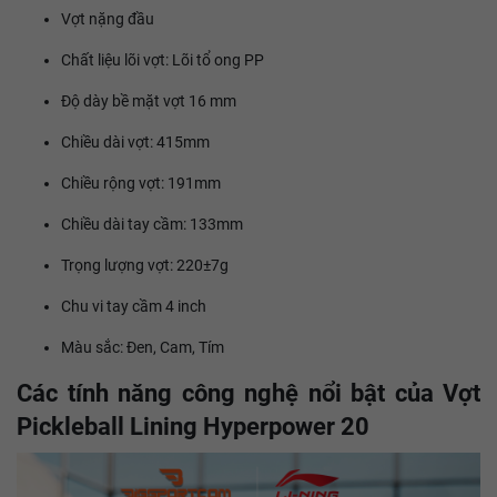
Vợt nặng đầu
Chất liệu lõi vợt: Lõi tổ ong PP
Độ dày bề mặt vợt 16 mm
Chiều dài vợt: 415mm
Chiều rộng vợt: 191mm
Chiều dài tay cầm: 133mm
Trọng lượng vợt: 220±7g
Chu vi tay cầm 4 inch
Màu sắc: Đen, Cam, Tím
Các tính năng công nghệ nổi bật của Vợt
Pickleball Lining Hyperpower 20