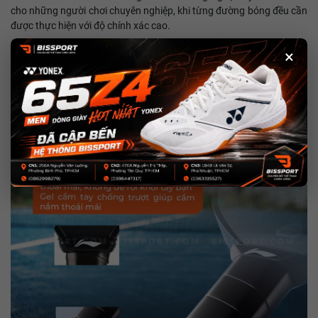
cho những người chơi chuyên nghiệp, khi từng đường bóng đều cần
được thực hiện với độ chính xác cao.
Lý do nên chọn Vợt Pickleball Lining
×
Hyperpower 20