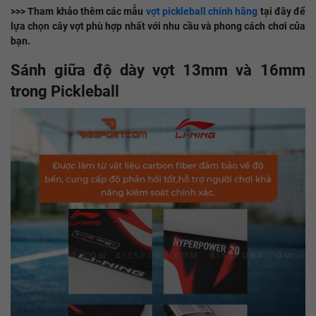
>>> Tham khảo thêm các mẫu
vợt pickleball chính hãng
tại đây để
lựa chọn cây vợt phù hợp nhất với nhu cầu và phong cách chơi của
bạn.
Sánh giữa độ dày vợt 13mm và 16mm
trong Pickleball