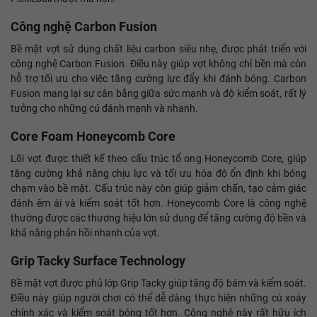
Công nghệ Carbon Fusion
Bề mặt vợt sử dụng chất liệu carbon siêu nhẹ, được phát triển với
công nghệ Carbon Fusion. Điều này giúp vợt không chỉ bền mà còn
hỗ trợ tối ưu cho việc tăng cường lực đẩy khi đánh bóng. Carbon
Fusion mang lại sự cân bằng giữa sức mạnh và độ kiểm soát, rất lý
tưởng cho những cú đánh mạnh và nhanh.
Core Foam Honeycomb Core
Lõi vợt được thiết kế theo cấu trúc tổ ong Honeycomb Core, giúp
tăng cường khả năng chịu lực và tối ưu hóa độ ổn định khi bóng
chạm vào bề mặt. Cấu trúc này còn giúp giảm chấn, tạo cảm giác
đánh êm ái và kiểm soát tốt hơn. Honeycomb Core là công nghệ
thường được các thương hiệu lớn sử dụng để tăng cường độ bền và
khả năng phản hồi nhanh của vợt.
Grip Tacky Surface Technology
Bề mặt vợt được phủ lớp Grip Tacky giúp tăng độ bám và kiểm soát.
Điều này giúp người chơi có thể dễ dàng thực hiện những cú xoáy
chính xác và kiểm soát bóng tốt hơn. Công nghệ này rất hữu ích