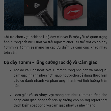
Khi lựa chọn vợt Pickleball, độ dày của vợt là một yếu tố quan trọng
ảnh hưởng đến hiệu suất và trải nghiệm chơi. Cụ thể, vợt có độ dày
13mm và 16mm sẽ mang lại các ưu điểm và cảm giác khác nhau
trên sân:
Độ dày 13mm - Tăng cường Tốc độ và Cảm giác
Tốc độ và Linh hoạt: Vợt 13mm thường nhẹ hơn và mang lại
cảm giác nhanh nhẹn hơn, giúp người chơi dễ dàng thực hiện
các cú đánh nhanh và phản ứng nhanh với tình huống trên
sân.
Cảm giác và Độ Nhạy: Vợt mỏng hơn như 13mm thường cho
phép cảm giác bóng tốt hơn, lý tưởng cho những người chơi
thích kiểm soát bóng với cảm giác nhạy và nhẹ nhàng.