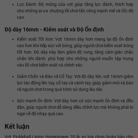
Lực Đánh: Độ mỏng của vợt giúp tăng lực đánh, thích hợp
cho những ai ưa chuộng lối chơi tấn công mạnh mẽ và tốc độ
cao.
Độ dày 16mm - Kiểm soát và Độ Ổn định
Kiểm soát Tốt hơn: Vợt 16mm dày hơn mang lại độ ổn định
cao hơn khi tiếp xúc với bóng, giúp người chơi kiểm soát bóng
tốt hơn. Độ dày này làm giảm độ rung, tăng cảm giác chắc
chắn khi đánh, phù hợp cho những người muốn tập trung
vào lối chơi kiểm soát và chính xác.
Giảm Chấn và Bảo vệ Cổ Tay: Với độ dày lớn, vợt 16mm giảm
lực tác động lên tay, cổ tay và cánh tay, giúp giảm mỏi và bảo
vệ người chơi trong quá trình sử dụng lâu dài.
Sức mạnh ổn định: Vợt dày hơn có sức mạnh ổn định và đều
đặn, giúp người chơi dễ dàng điều chỉnh lực mà không phải lo
ngại về độ nhạy quá cao.
Kết luận
Vợt Pickleball Lining Hyperpower 20 là sự lựa chọn hoàn hảo cho