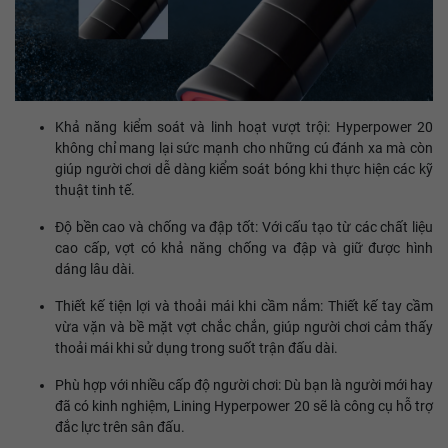
Khả năng kiểm soát và linh hoạt vượt trội: Hyperpower 20
không chỉ mang lại sức mạnh cho những cú đánh xa mà còn
giúp người chơi dễ dàng kiểm soát bóng khi thực hiện các kỹ
thuật tinh tế.
Độ bền cao và chống va đập tốt: Với cấu tạo từ các chất liệu
cao cấp, vợt có khả năng chống va đập và giữ được hình
dáng lâu dài.
Thiết kế tiện lợi và thoải mái khi cầm nắm: Thiết kế tay cầm
vừa vặn và bề mặt vợt chắc chắn, giúp người chơi cảm thấy
thoải mái khi sử dụng trong suốt trận đấu dài.
Phù hợp với nhiều cấp độ người chơi: Dù bạn là người mới hay
đã có kinh nghiệm, Lining Hyperpower 20 sẽ là công cụ hỗ trợ
đắc lực trên sân đấu.