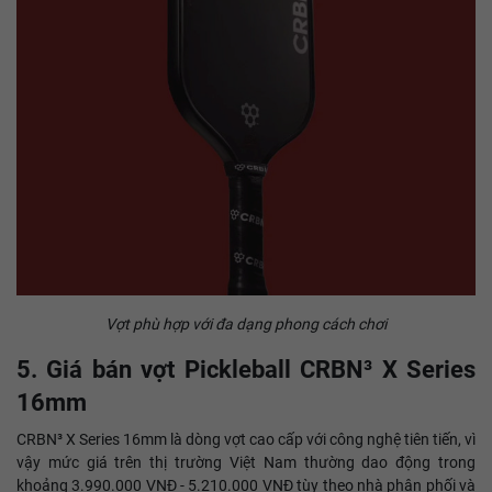
Vợt phù hợp với đa dạng phong cách chơi
5. Giá bán vợt Pickleball CRBN³ X Series
16mm
CRBN³ X Series 16mm là dòng vợt cao cấp với công nghệ tiên tiến, vì
vậy mức giá trên thị trường Việt Nam thường dao động trong
khoảng 3.990.000 VNĐ - 5.210.000 VNĐ tùy theo nhà phân phối và