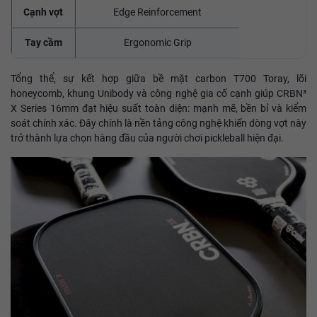
Cạnh vợt
Edge Reinforcement
Tay cầm
Ergonomic Grip
Tổng thể, sự kết hợp giữa bề mặt carbon T700 Toray, lõi
honeycomb, khung Unibody và công nghệ gia cố cạnh giúp CRBN³
X Series 16mm đạt hiệu suất toàn diện: mạnh mẽ, bền bỉ và kiểm
soát chính xác. Đây chính là nền tảng công nghệ khiến dòng vợt này
trở thành lựa chọn hàng đầu của người chơi pickleball hiện đại.