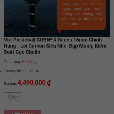
Vợt Pickleball CRBN³ X Series 16mm Chính
Hãng - Lõi Carbon Siêu Nhẹ, Đập Mạnh, Kiểm
Soát Cực Chuẩn
Tình trạng:
Hết hàng
Thương hiệu:
CRBN
4,490,000 ₫
Giá bán:
16mm