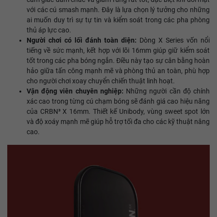
với các cú smash mạnh. Đây là lựa chọn lý tưởng cho những
ai muốn duy trì sự tự tin và kiểm soát trong các pha phòng
thủ áp lực cao.
Người chơi có lối đánh toàn diện:
Dòng X Series vốn nổi
tiếng về sức mạnh, kết hợp với lõi 16mm giúp giữ kiểm soát
tốt trong các pha bóng ngắn. Điều này tạo sự cân bằng hoàn
hảo giữa tấn công mạnh mẽ và phòng thủ an toàn, phù hợp
cho người chơi xoay chuyển chiến thuật linh hoạt.
Vận động viên chuyên nghiệp:
Những người cần độ chính
xác cao trong từng cú chạm bóng sẽ đánh giá cao hiệu năng
của CRBN³ X 16mm. Thiết kế Unibody, vùng sweet spot lớn
và độ xoáy mạnh mẽ giúp hỗ trợ tối đa cho các kỹ thuật nâng
cao.