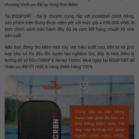
chương trình ưu đãi tại từng thời điểm.
Tại BISSPORT - đại lý chuyên cung cấp vợt pickleball chính hãng,
sản phẩm hiện đang được niêm yết với mức giá 4.690.000 VNĐ, đi
kèm chính sách bảo hành đầy đủ và cam kết hàng chuẩn từ nhà
sản xuất.
Nếu bạn đang tìm kiếm một cây vợt hiệu suất cao, bền bỉ và phù
hợp cho cả thi đấu lẫn luyện tập nghiêm túc, đây là thời điểm lý
tưởng để sở hữu CRBN³ X Series 16mm. Mua ngay tại BISSPORT để
nhận ưu đãi tốt nhất & hàng chính hãng 100%.