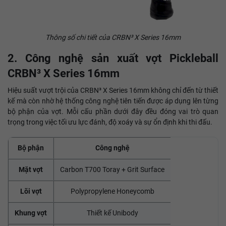
Thông số chi tiết của CRBN³ X Series 16mm
2. Công nghệ sản xuất vợt Pickleball
CRBN³ X Series 16mm
Hiệu suất vượt trội của CRBN³ X Series 16mm không chỉ đến từ thiết
kế mà còn nhờ hệ thống công nghệ tiên tiến được áp dụng lên từng
bộ phận của vợt. Mỗi cấu phần dưới đây đều đóng vai trò quan
trọng trong việc tối ưu lực đánh, độ xoáy và sự ổn định khi thi đấu.
Bộ phận
Công nghệ
Mặt vợt
Carbon T700 Toray + Grit Surface
Lõi vợt
Polypropylene Honeycomb
Khung vợt
Thiết kế Unibody