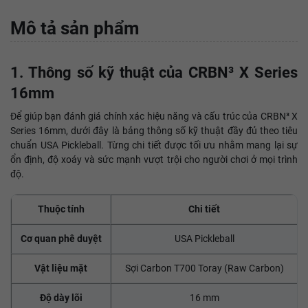
Mô tả sản phẩm
1. Thông số kỹ thuật của CRBN³ X Series
16mm
Để giúp bạn đánh giá chính xác hiệu năng và cấu trúc của CRBN³ X
Series 16mm, dưới đây là bảng thông số kỹ thuật đầy đủ theo tiêu
chuẩn USA Pickleball. Từng chi tiết được tối ưu nhằm mang lại sự
ổn định, độ xoáy và sức mạnh vượt trội cho người chơi ở mọi trình
độ.
Thuộc tính
Chi tiết
Cơ quan phê duyệt
USA Pickleball
Vật liệu mặt
Sợi Carbon T700 Toray (Raw Carbon)
Độ dày lõi
16 mm