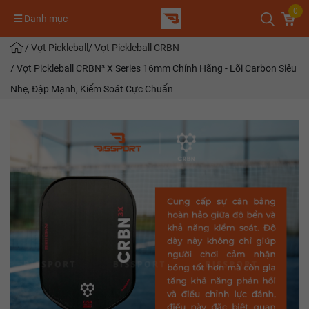
0
Danh mục
/
Vợt Pickleball
/
Vợt Pickleball CRBN
/
Vợt Pickleball CRBN³ X Series 16mm Chính Hãng - Lõi Carbon Siêu
Nhẹ, Đập Mạnh, Kiểm Soát Cực Chuẩn