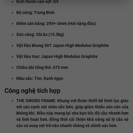
Kích thước cán vợt: G5
Độ cứng: Trung Bình
Điểm cân bằng: 295+-3mm (Hơi nặng đầu)
Sức căng: 35Lbs (15.5kg)
Vật liệu khung 30T Japan High Modulus Graphite
Vật liệu trục: Japan High Modulus Graphite
Chiều dài tổng thể: 675 mm
Màu sắc: Tím, Xanh ngọc
Công nghệ tích hợp
THE SWORD FRAME: Khung vợt được thiết kế hình lục giác
với các cạnh vát chéo sắc bén, giúp giảm thiểu sức cản của
không khí. Điều này mang lại cho bạn tốc độ cầu nhanh hơn
và linh hoạt hơn, đồng thời cải thiện khả năng xử lý cầu và
các cú xoay vợt trở nên nhanh chóng và chính xác hơn.