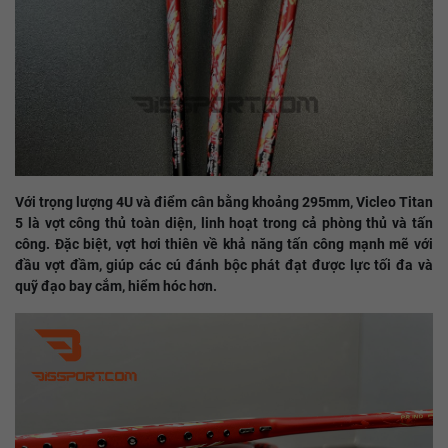
Với trọng lượng 4U và điểm cân bằng khoảng 295mm, Vicleo Titan
5 là vợt công thủ toàn diện, linh hoạt trong cả phòng thủ và tấn
công. Đặc biệt, vợt hơi thiên về khả năng tấn công mạnh mẽ với
đầu vợt đầm, giúp các cú đánh bộc phát đạt được lực tối đa và
quỹ đạo bay cắm, hiểm hóc hơn.