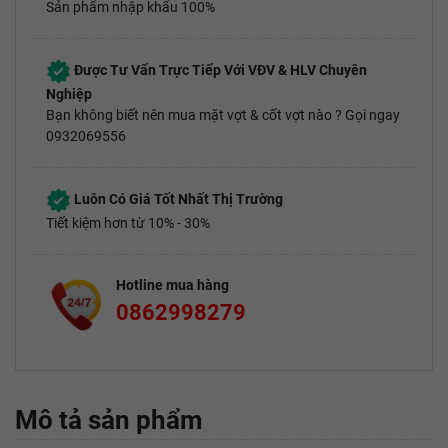
Sản phẩm nhập khẩu 100%
Được Tư Vấn Trực Tiếp Với VĐV & HLV Chuyên
Nghiệp
Bạn không biết nên mua mặt vợt & cốt vợt nào ? Gọi ngay
0932069556
Luôn Có Giá Tốt Nhất Thị Trường
Tiết kiệm hơn từ 10% - 30%
Hotline mua hàng
0862998279
Mô tả sản phẩm