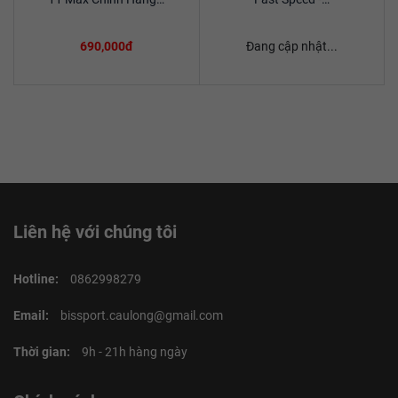
690,000đ
Đang cập nhật...
Liên hệ với chúng tôi
Hotline:
0862998279
Email:
bissport.caulong@gmail.com
Thời gian:
9h - 21h hàng ngày