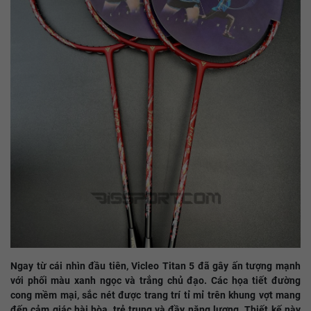
Ngay từ cái nhìn đầu tiên, Vicleo Titan 5 đã gây ấn tượng mạnh
với phối màu xanh ngọc và trắng chủ đạo. Các họa tiết đường
cong mềm mại, sắc nét được trang trí tỉ mỉ trên khung vợt mang
đến cảm giác hài hòa, trẻ trung và đầy năng lượng. Thiết kế này