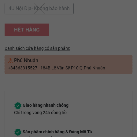
4U Nội Địa- Không bảo hành
HẾT HÀNG
Danh sách cửa hàng có sản phẩm:
Phú Nhuận
+84363315527 - 184B Lê Văn Sỹ P10 Q.Phú Nhuận
Giao hàng nhanh chóng
Chỉ trong vòng 24h đồng hồ
Sản phẩm chính hãng & Đúng Mô Tả