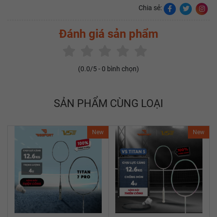
Chia sẻ:
Đánh giá sản phẩm
(
0.0
/5 -
0
bình chọn)
SẢN PHẨM CÙNG LOẠI
New
New