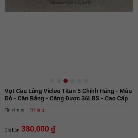
Vợt Cầu Lông Vicleo Titan 5 Chính Hãng - Màu
Đỏ - Cân Bằng - Căng Được 36LBS - Cao Cấp
Tình trạng:
Hết hàng
380,000 ₫
Giá bán: