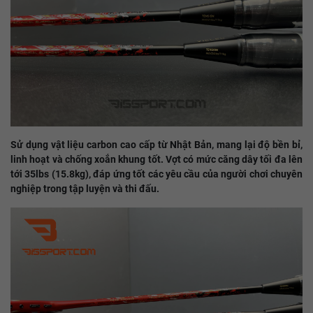
Sử dụng vật liệu carbon cao cấp từ Nhật Bản, mang lại độ bền bỉ,
linh hoạt và chống xoắn khung tốt. Vợt có mức căng dây tối đa lên
tới 35lbs (15.8kg), đáp ứng tốt các yêu cầu của người chơi chuyên
nghiệp trong tập luyện và thi đấu.