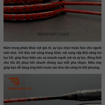
Nằm trong phân khúc vợt giá rẻ, sự lựa chọn hoàn hảo cho người
mới chơi. Với đũa vợt cứng trung bình, vợt cung cấp khả năng trợ
lực tốt, giúp thực hiện các cú smash mạnh mẽ và uy lực, đồng thời
cho tốc độ phục hồi nhanh chóng sau mỗi pha chạm. Điều này
giúp bạn dễ dàng ứng biến trước các đòn tấn công từ đối phương.