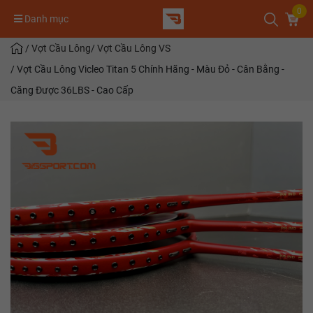
0
Danh mục
/
Vợt Cầu Lông
/
Vợt Cầu Lông VS
/
Vợt Cầu Lông Vicleo Titan 5 Chính Hãng - Màu Đỏ - Cân Bằng -
Căng Được 36LBS - Cao Cấp