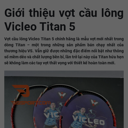
Giới thiệu vợt cầu lông
Vicleo Titan 5
Vợt cầu lông Vicleo
Titan 5 chính hãng là mẫu vợt mới nhất trong
dòng Titan – một trong những sản phẩm bán chạy nhất của
thương hiệu VS. Vẫn giữ được những đặc điểm nổi bật như thông
số mềm dẻo và chất lượng bền bỉ, lần trở lại này của Titan hứa hẹn
sẽ không làm các tay vợt thất vọng với thiết kế hoàn toàn mới.