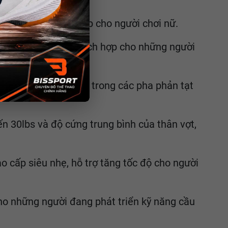
nhẹ, nên rất phù hợp cho người chơi nữ.
nh hoạt, đặc biệt thích hợp cho những người
ợ lực tay người chơi trong các pha phản tạt
ến 30lbs và độ cứng trung bình của thân vợt,
 cấp siêu nhẹ, hỗ trợ tăng tốc độ cho người
ho những người đang phát triển kỹ năng cầu