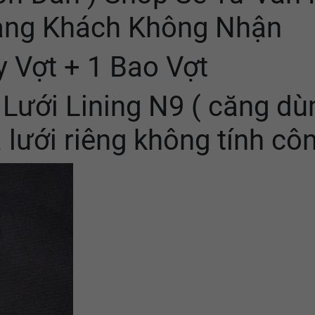
rạng Khách Không Nhận
y Vợt + 1 Bao Vợt
Lưới Lining N9 ( căng dù
 lưới riêng không tính cô