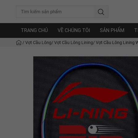
TRANG CHỦ
VỀ CHÚNG TÔI
SẢN PHẨM
T
/
Vợt Cầu Lông
/
Vợt Cầu Lông Lining
/
Vợt Cầu Lông Lining W