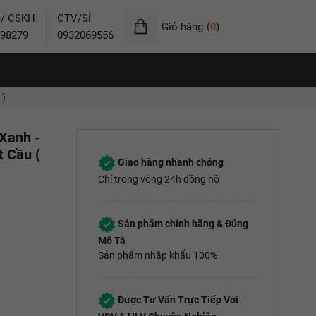
ẻ/ CSKH
CTV/Sỉ
Giỏ hàng
(
0
)
98279
0932069556
 )
Xanh -
t Cầu (
Giao hàng nhanh chóng
Chỉ trong vòng 24h đồng hồ
Sản phẩm chính hãng & Đúng
Mô Tả
Sản phẩm nhập khẩu 100%
Được Tư Vấn Trực Tiếp Với