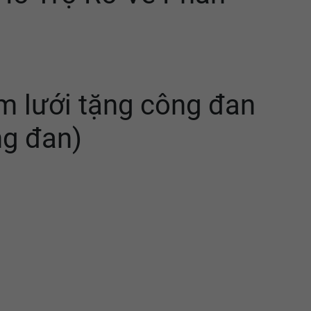
m lưới tặng công đan
ng đan)