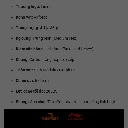
Thương hiệu:
Lining
Dòng vợt:
Axforce
Trọng lượng:
4U (~83g)
Độ cứng:
Trung bình (Medium Flex)
Điểm cân bằng:
Hơi nặng đầu (Head Heavy)
Khung:
Carbon tổng hợp cao cấp
Thân vợt:
High Modulus Graphite
Chiều dài:
675mm
Lực căng tối đa:
28LBS
Phong cách chơi:
Tấn công nhanh – phản công linh hoạt