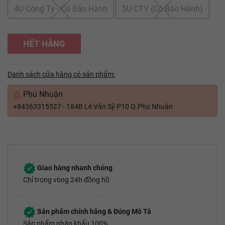
4U Công Ty - Có Bảo Hành
5U CTY (Có Bảo Hành)
HẾT HÀNG
Danh sách cửa hàng có sản phẩm:
Phú Nhuận
+84363315527 - 184B Lê Văn Sỹ P10 Q.Phú Nhuận
Giao hàng nhanh chóng
Chỉ trong vòng 24h đồng hồ
Sản phẩm chính hãng & Đúng Mô Tả
Sản phẩm nhập khẩu 100%