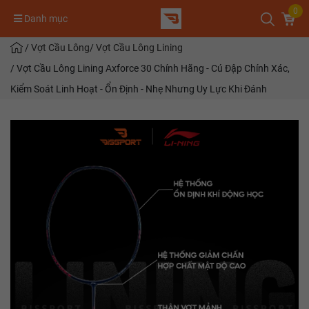
0
Danh mục
/
Vợt Cầu Lông
/
Vợt Cầu Lông Lining
/
Vợt Cầu Lông Lining Axforce 30 Chính Hãng - Cú Đập Chính Xác,
Kiểm Soát Linh Hoạt - Ổn Định - Nhẹ Nhưng Uy Lực Khi Đánh