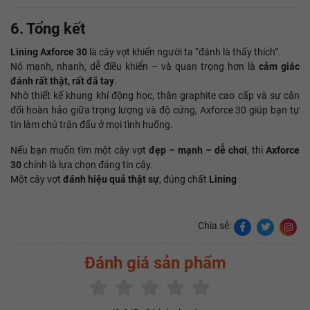
6. Tổng kết
Lining Axforce 30
là cây vợt khiến người ta “đánh là thấy thích”.
Nó mạnh, nhanh, dễ điều khiển – và quan trọng hơn là
cảm giác
đánh rất thật, rất đã tay
.
Nhờ thiết kế khung khí động học, thân graphite cao cấp và sự cân
đối hoàn hảo giữa trọng lượng và độ cứng, Axforce 30 giúp bạn tự
tin làm chủ trận đấu ở mọi tình huống.
Nếu bạn muốn tìm một cây vợt
đẹp – mạnh – dễ chơi
, thì
Axforce
30
chính là lựa chọn đáng tin cậy.
Một cây vợt
đánh hiệu quả thật sự
, đúng chất
Lining
Chia sẻ:
Đánh giá sản phẩm