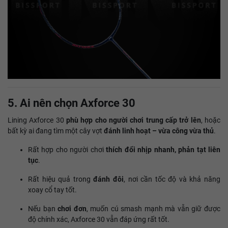
5. Ai nên chọn Axforce 30
Lining Axforce 30
phù hợp cho người chơi trung cấp trở lên
, hoặc
bất kỳ ai đang tìm một cây vợt
đánh linh hoạt – vừa công vừa thủ
.
Rất hợp cho người chơi
thích đổi nhịp nhanh, phản tạt liên
tục
.
Rất hiệu quả trong
đánh đôi
, nơi cần tốc độ và khả năng
xoay cổ tay tốt.
Nếu bạn
chơi đơn
, muốn cú smash mạnh mà vẫn giữ được
độ chính xác, Axforce 30 vẫn đáp ứng rất tốt.