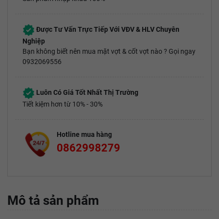
Được Tư Vấn Trực Tiếp Với VĐV & HLV Chuyên
Nghiệp
Bạn không biết nên mua mặt vợt & cốt vợt nào ? Gọi ngay
0932069556
Luôn Có Giá Tốt Nhất Thị Trường
Tiết kiệm hơn từ 10% - 30%
Hotline mua hàng
0862998279
Mô tả sản phẩm