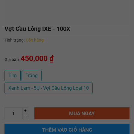
Vợt Cầu Lông IXE - 100X
Tình trạng:
Còn hàng
450,000 ₫
Giá bán:
Tím
Trắng
Xanh Lam - 5U - Vợt Cầu Lông Loại 10
+
MUA NGAY
–
THÊM VÀO GIỎ HÀNG