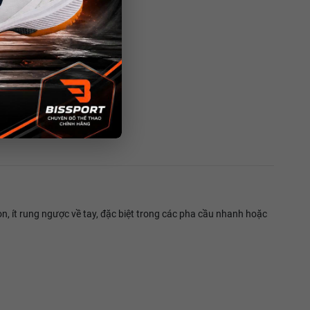
ọn, ít rung ngược về tay, đặc biệt trong các pha cầu nhanh hoặc