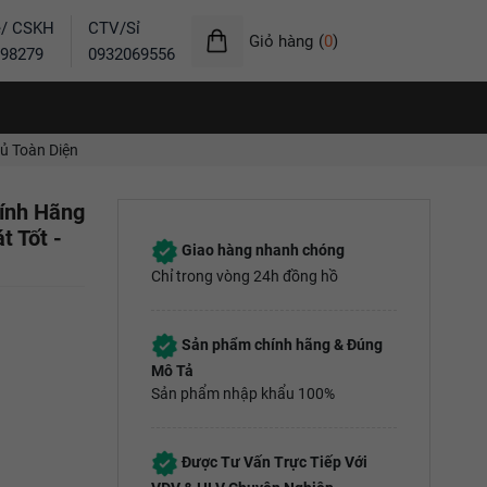
ẻ/ CSKH
CTV/Sỉ
Giỏ hàng
(
0
)
98279
0932069556
hủ Toàn Diện
ính Hãng
t Tốt -
Giao hàng nhanh chóng
Chỉ trong vòng 24h đồng hồ
Sản phẩm chính hãng & Đúng
Mô Tả
Sản phẩm nhập khẩu 100%
Được Tư Vấn Trực Tiếp Với