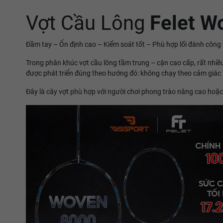
Vợt Cầu Lông
Felet W
Đầm tay – Ổn định cao – Kiểm soát tốt – Phù hợp lối đánh công 
Trong phân khúc vợt cầu lông tầm trung – cận cao cấp, rất nhiề
được phát triển đúng theo hướng đó: không chạy theo cảm giác 
Đây là cây vợt phù hợp với người chơi phong trào nâng cao hoặ