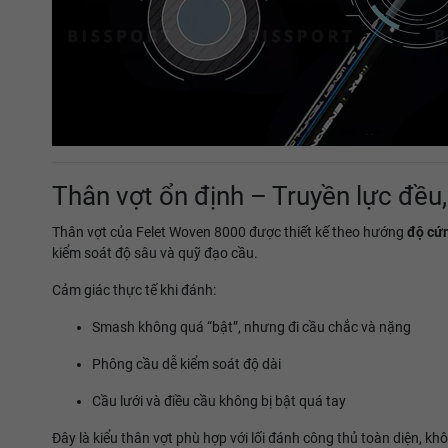
Thân vợt ổn định – Truyền lực đều,
Thân vợt của Felet Woven 8000 được thiết kế theo hướng
độ cứ
kiểm soát độ sâu và quỹ đạo cầu.
Cảm giác thực tế khi đánh:
Smash không quá “bật”, nhưng đi cầu chắc và nặng
Phông cầu dễ kiểm soát độ dài
Cầu lưới và điều cầu không bị bật quá tay
Đây là kiểu thân vợt phù hợp với lối đánh công thủ toàn diện, kh