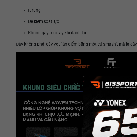
Ít rung
Dễ kiểm soát lực
Không gây mỏi tay khi đánh lâu
Đây không phải cây vợt “ăn điểm bằng một cú smash”, mà là cây