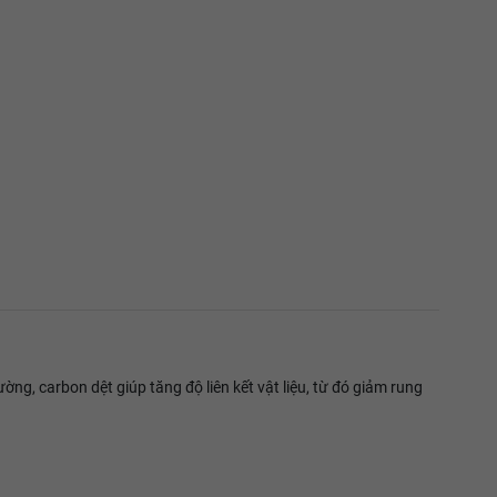
ng, carbon dệt giúp tăng độ liên kết vật liệu, từ đó giảm rung