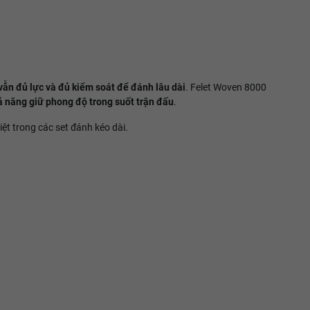
ẫn đủ lực và đủ kiểm soát để đánh lâu dài
. Felet Woven 8000
ả năng giữ phong độ trong suốt trận đấu
.
biệt trong các set đánh kéo dài.