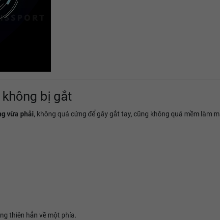
 không bị gắt
ng vừa phải
, không quá cứng để gây gắt tay, cũng không quá mềm làm mất 
ông thiên hẳn về một phía.