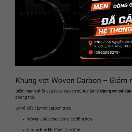
Khung vợt Woven Carbon – Giảm r
Điểm mạnh nhất của Felet Woven 8000 nằm ở
khung vợt sử dụn
phòng thủ.
So với các cây vợt carbon trơn:
Woven 8000 cho cảm giác đầm hơn
Ít rung hơn khi đánh lệch tâm