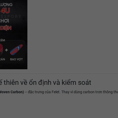
ế thiên về ổn định và kiểm soát
(Woven Carbon)
– đặc trưng của Felet. Thay vì dùng carbon trơn thông thườ