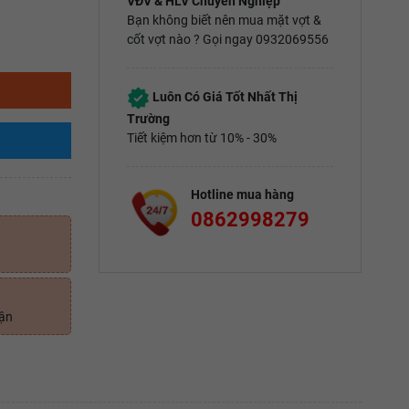
VĐV & HLV Chuyên Nghiệp
Bạn không biết nên mua mặt vợt &
cốt vợt nào ? Gọi ngay 0932069556
Luôn Có Giá Tốt Nhất Thị
Trường
Tiết kiệm hơn từ 10% - 30%
Hotline mua hàng
0862998279
uận