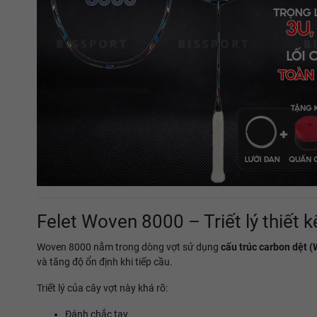
Felet Woven 8000 – Triết lý thiết k
Woven 8000 nằm trong dòng vợt sử dụng
cấu trúc carbon dệt 
và tăng độ ổn định khi tiếp cầu.
Triết lý của cây vợt này khá rõ:
Đánh chắc tay