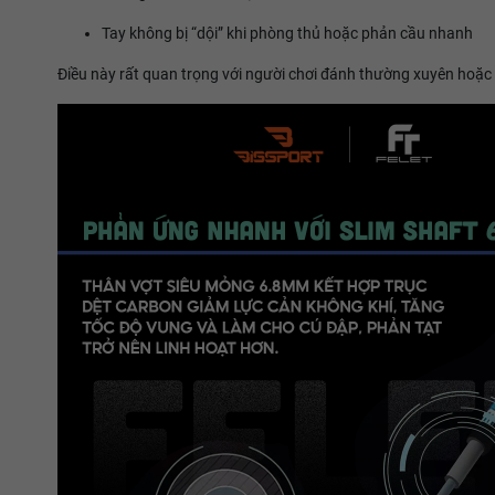
Tay không bị “dội” khi phòng thủ hoặc phản cầu nhanh
Điều này rất quan trọng với người chơi đánh thường xuyên hoặc