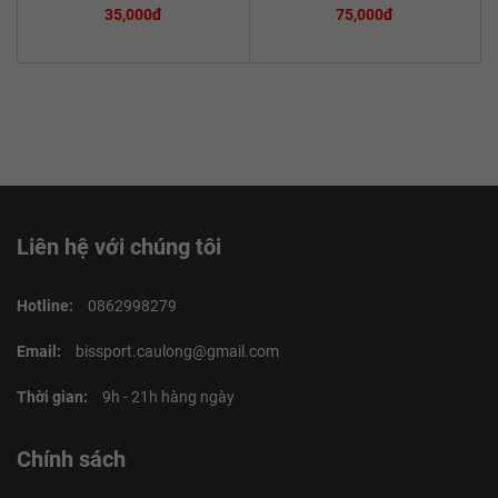
35,000đ
75,000đ
Liên hệ với chúng tôi
Hotline:
0862998279
Email:
bissport.caulong@gmail.com
Thời gian:
9h - 21h hàng ngày
Chính sách