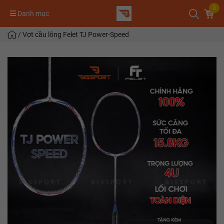
0
Danh mục
/
Vợt cầu lông Felet TJ Power-Speed