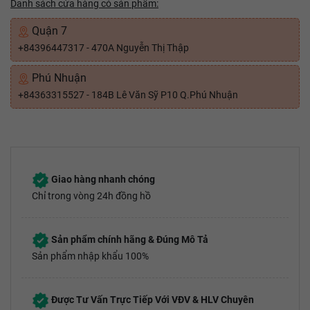
Danh sách cửa hàng có sản phẩm:
Quận 7
+84396447317 - 470A Nguyễn Thị Thập
Phú Nhuận
+84363315527 - 184B Lê Văn Sỹ P10 Q.Phú Nhuận
Giao hàng nhanh chóng
Chỉ trong vòng 24h đồng hồ
Sản phẩm chính hãng & Đúng Mô Tả
Sản phẩm nhập khẩu 100%
Được Tư Vấn Trực Tiếp Với VĐV & HLV Chuyên