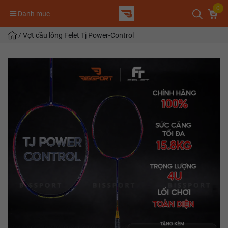
0
Danh mục
/
Vợt cầu lông Felet Tj Power-Control