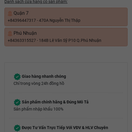
Danh sách cửa hàng có sản phẩm:
Quận 7
+84396447317 - 470A Nguyễn Thị Thập
Phú Nhuận
+84363315527 - 184B Lê Văn Sỹ P10 Q.Phú Nhuận
Giao hàng nhanh chóng
Chỉ trong vòng 24h đồng hồ
Sản phẩm chính hãng & Đúng Mô Tả
Sản phẩm nhập khẩu 100%
Được Tư Vấn Trực Tiếp Với VĐV & HLV Chuyên