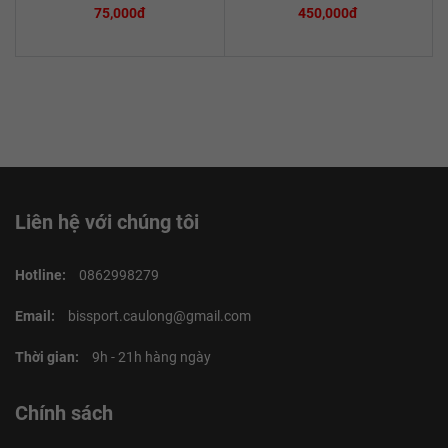
75,000đ
450,000đ
Liên hệ với chúng tôi
Hotline:
0862998279
Email:
bissport.caulong@gmail.com
Thời gian:
9h - 21h hàng ngày
Chính sách