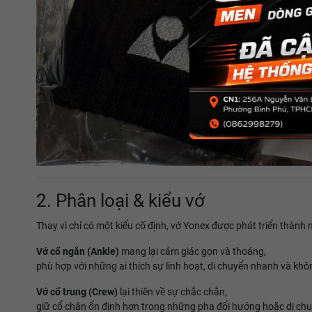
2. Phân loại & kiểu vớ
Thay vì chỉ có một kiểu cố định, vớ Yonex được phát triển thành 
Vớ cổ ngắn (Ankle)
mang lại cảm giác gọn và thoáng,
phù hợp với những ai thích sự linh hoạt, di chuyển nhanh và khô
Vớ cổ trung (Crew)
lại thiên về sự chắc chắn,
giữ cổ chân ổn định hơn trong những pha đổi hướng hoặc di chu