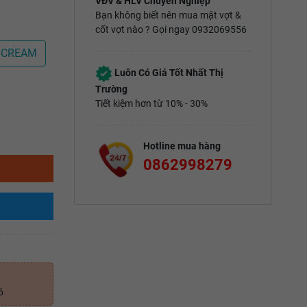
VĐV & HLV Chuyên Nghiệp
Bạn không biết nên mua mặt vợt &
cốt vợt nào ? Gọi ngay 0932069556
 CREAM
Luôn Có Giá Tốt Nhất Thị
Trường
Tiết kiệm hơn từ 10% - 30%
Hotline mua hàng
0862998279
6