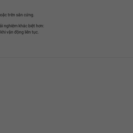
 hoặc trên sân cứng.
i nghiệm khác biệt hơn:
khi vận động liên tục.