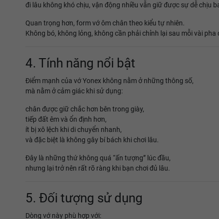
đi lâu không khó chịu, vận động nhiều vẫn giữ được sự dễ chịu b
Quan trọng hơn, form vớ ôm chân theo kiểu tự nhiên.
Không bó, không lỏng, không cần phải chỉnh lại sau mỗi vài pha 
4. Tính năng nổi bật
Điểm mạnh của vớ Yonex không nằm ở những thông số,
mà nằm ở cảm giác khi sử dụng:
chân được giữ chắc hơn bên trong giày,
tiếp đất êm và ổn định hơn,
ít bị xô lệch khi di chuyển nhanh,
và đặc biệt là không gây bí bách khi chơi lâu.
Đây là những thứ không quá “ấn tượng” lúc đầu,
nhưng lại trở nên rất rõ ràng khi bạn chơi đủ lâu.
5. Đối tượng sử dụng
Dòng vớ này phù hợp với: