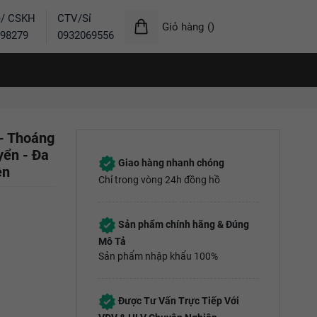
ẻ/ CSKH
CTV/Sỉ
Giỏ hàng
(
)
98279
0932069556
- Thoáng
yển - Đa
Giao hàng nhanh chóng
ền
Chỉ trong vòng 24h đồng hồ
Sản phẩm chính hãng & Đúng
Mô Tả
Sản phẩm nhập khẩu 100%
Được Tư Vấn Trực Tiếp Với