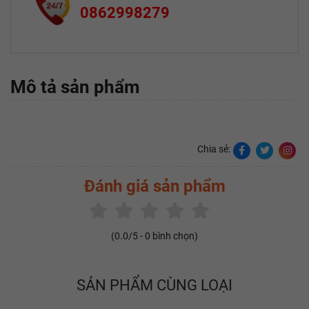
0862998279
Mô tả sản phẩm
Chia sẻ:
Đánh giá sản phẩm
(
0.0
/5 -
0
bình chọn)
SẢN PHẨM CÙNG LOẠI