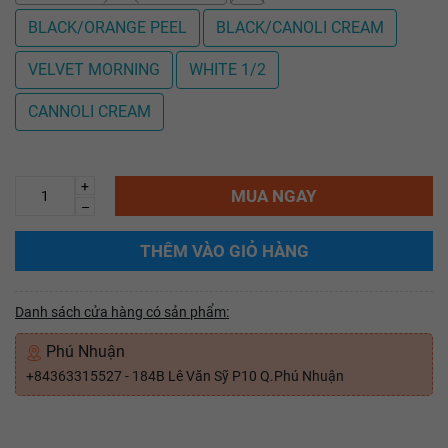
BLACK/ORANGE PEEL
BLACK/CANOLI CREAM
VELVET MORNING
WHITE 1/2
CANNOLI CREAM
+
MUA NGAY
–
THÊM VÀO GIỎ HÀNG
Danh sách cửa hàng có sản phẩm:
Phú Nhuận
+84363315527 - 184B Lê Văn Sỹ P10 Q.Phú Nhuận