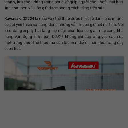
tennis, lựa chọn đúng trang phục sẽ giúp người chơi thoải mái hơn,
linh hoạt hơn và luôn giữ được phong cách riêng trên sân.
Kawasaki D2724
là mẫu váy thể thao được thiết kế dành cho những
cô gái yêu thích sự năng động nhưng vẫn muốn giữ nét nữ tính. Với
kiểu dáng xếp ly hai tầng hiện đại, chất liệu co giãn nhẹ cùng khả
năng vận động linh hoạt, D2724 không chỉ đáp ứng yêu cầu của
một trang phục thể thao mà còn tạo nên điểm nhấn thời trang đầy
cuốn hút.