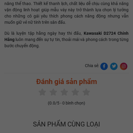
năng thể thao. Thiết kế thanh lịch, chất liệu dễ chịu cùng khả năng
vận động linh hoạt giúp mẫu váy này trở thành lựa chọn lý tưởng
cho những cô gái yêu thích phong cách năng động nhưng vẫn
muốn giữ vẻ nữ tính trên sân đấu.
Dù là luyện tập hằng ngày hay thi đấu,
Kawasaki D2724 Chính
Hãng
luôn mang đến sự tự tin, thoải mái và phong cách trong từng
bước chuyển động.
Chia sẻ:
Đánh giá sản phẩm
(
0.0
/5 -
0
bình chọn)
SẢN PHẨM CÙNG LOẠI