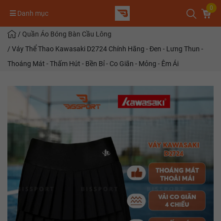
0
Danh mục
/
Quần Áo Bóng Bàn Cầu Lông
/
Váy Thể Thao Kawasaki D2724 Chính Hãng - Đen - Lưng Thun -
Thoáng Mát - Thấm Hút - Bền Bỉ - Co Giãn - Mỏng - Êm Ái