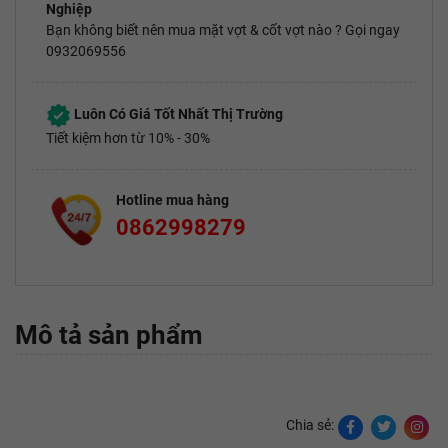
Nghiệp
Bạn không biết nên mua mặt vợt & cốt vợt nào ? Gọi ngay
0932069556
Luôn Có Giá Tốt Nhất Thị Trường
Tiết kiệm hơn từ 10% - 30%
Hotline mua hàng
0862998279
Mô tả sản phẩm
Chia sẻ: