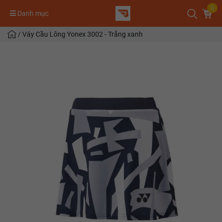
0
Danh mục
/
Váy Cầu Lông Yonex 3002 - Trắng xanh