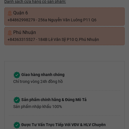
Danh sách cửa hàng có sản phẩm:
Quận 6
+84862998279 - 256a Nguyễn Văn Luông P11 Q6
Phú Nhuận
+84363315527 - 184B Lê Văn Sỹ P10 Q.Phú Nhuận
Giao hàng nhanh chóng
Chỉ trong vòng 24h đồng hồ
Sản phẩm chính hãng & Đúng Mô Tả
Sản phẩm nhập khẩu 100%
Được Tư Vấn Trực Tiếp Với VĐV & HLV Chuyên