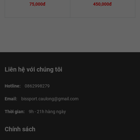
75,000đ
450,000đ
Liên hệ với chúng tôi
Hotline:
0862998279
Email:
bissport.caulong@gmail.com
Thời gian:
9h - 21h hàng ngày
Chính sách