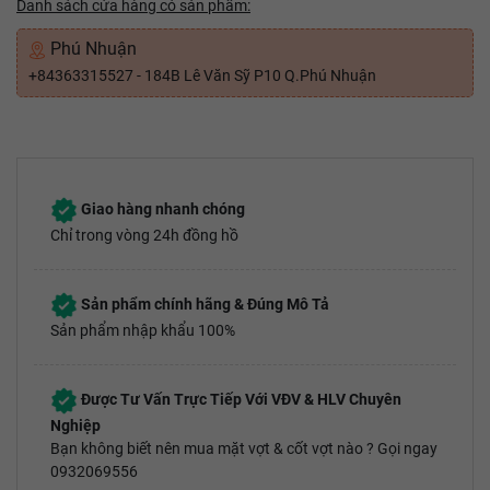
Danh sách cửa hàng có sản phẩm:
Phú Nhuận
+84363315527 - 184B Lê Văn Sỹ P10 Q.Phú Nhuận
Giao hàng nhanh chóng
Chỉ trong vòng 24h đồng hồ
Sản phẩm chính hãng & Đúng Mô Tả
Sản phẩm nhập khẩu 100%
Được Tư Vấn Trực Tiếp Với VĐV & HLV Chuyên
Nghiệp
Bạn không biết nên mua mặt vợt & cốt vợt nào ? Gọi ngay
0932069556