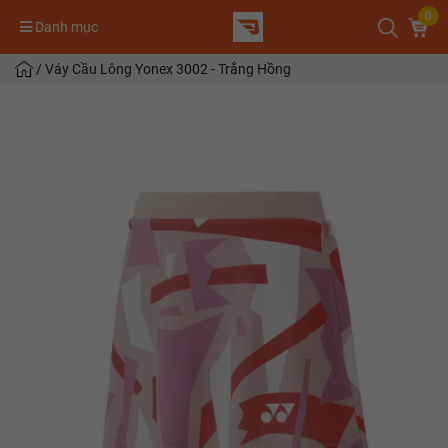
0
Danh mục
/
Váy Cầu Lông Yonex 3002 - Trắng Hồng