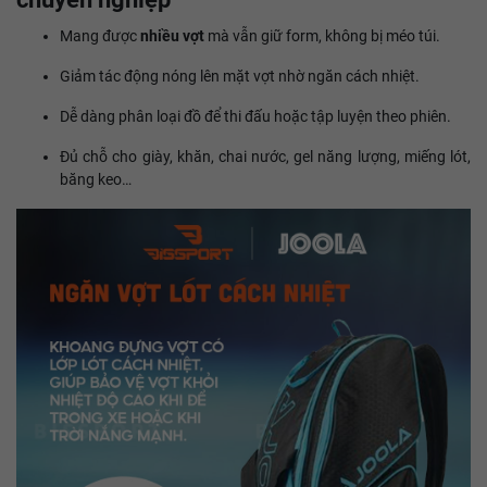
Mang được
nhiều vợt
mà vẫn giữ form, không bị méo túi.
Giảm tác động nóng lên mặt vợt nhờ ngăn cách nhiệt.
Dễ dàng phân loại đồ để thi đấu hoặc tập luyện theo phiên.
Đủ chỗ cho giày, khăn, chai nước, gel năng lượng, miếng lót,
băng keo…