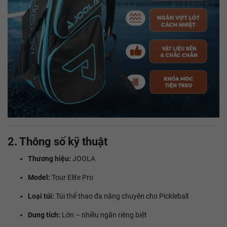
2. Thông số kỹ thuật
Thương hiệu:
JOOLA
Model:
Tour Elite Pro
Loại túi:
Túi thể thao đa năng chuyên cho Pickleball
Dung tích:
Lớn – nhiều ngăn riêng biệt