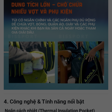
4. Công nghệ & Tính năng nổi bật
Ngăn cách nhiệt (Thermal Insulation Pocket)