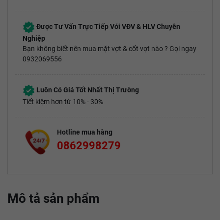
Được Tư Vấn Trực Tiếp Với VĐV & HLV Chuyên
Nghiệp
Bạn không biết nên mua mặt vợt & cốt vợt nào ? Gọi ngay
0932069556
Luôn Có Giá Tốt Nhất Thị Trường
Tiết kiệm hơn từ 10% - 30%
Hotline mua hàng
0862998279
Mô tả sản phẩm