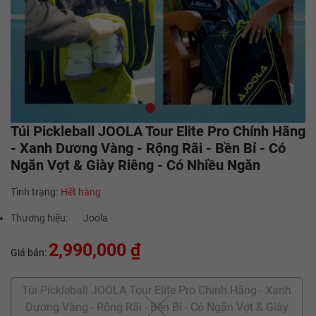
Túi Pickleball JOOLA Tour Elite Pro Chính Hãng
- Xanh Dương Vàng - Rộng Rãi - Bền Bỉ - Có
Ngăn Vợt & Giày Riêng - Có Nhiều Ngăn
Tình trạng:
Hết hàng
Thương hiệu:
Joola
2,990,000 ₫
Giá bán:
Túi Pickleball JOOLA Tour Elite Pro Chính Hãng - Xanh
Dương Vàng - Rộng Rãi - Bền Bỉ - Có Ngăn Vợt & Giày