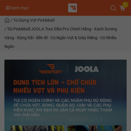
0
Danh mục
/
Túi Đựng Vợt Pickleball
/
Túi Pickleball JOOLA Tour Elite Pro Chính Hãng - Xanh Dương
Vàng - Rộng Rãi - Bền Bỉ - Có Ngăn Vợt & Giày Riêng - Có Nhiều
Ngăn