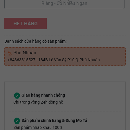
Riêng - Có Nhiều Ngăn
HẾT HÀNG
Danh sách cửa hàng có sản phẩm:
Phú Nhuận
+84363315527 - 184B Lê Văn Sỹ P10 Q.Phú Nhuận
Giao hàng nhanh chóng
Chỉ trong vòng 24h đồng hồ
Sản phẩm chính hãng & Đúng Mô Tả
Sản phẩm nhập khẩu 100%