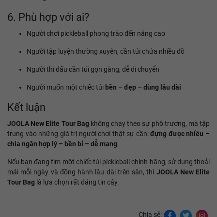
6. Phù hợp với ai?
Người chơi pickleball phong trào đến nâng cao
Người tập luyện thường xuyên, cần túi chứa nhiều đồ
Người thi đấu cần túi gọn gàng, dễ di chuyển
Người muốn một chiếc túi
bền – đẹp – dùng lâu dài
Kết luận
JOOLA New Elite Tour Bag
không chạy theo sự phô trương, mà tập
trung vào những giá trị người chơi thật sự cần:
đựng được nhiều –
chia ngăn hợp lý – bền bỉ – dễ mang
.
Nếu bạn đang tìm một chiếc túi pickleball chính hãng, sử dụng thoải
mái mỗi ngày và đồng hành lâu dài trên sân, thì
JOOLA New Elite
Tour Bag
là lựa chọn rất đáng tin cậy.
Chia sẻ: