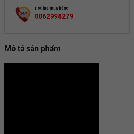
Hotline mua hàng
0862998279
Mô tả sản phẩm