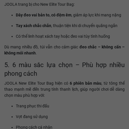
JOOLA trang bị cho New Elite Tour Bag:
Dây đeo vai bản to, có đệm êm
, giảm áp lực khi mang nặng
Tay xách chắc chắn
, thuận tiện khi di chuyển quãng ngắn
Có thể linh hoạt xách tay hoặc đeo vai tùy tình huống
Dù mang nhiều đồ, túi vẫn cho cảm giác
đeo chắc – không cấn –
không mỏi nhanh
.
5. 6 màu sắc lựa chọn – Phù hợp nhiều
phong cách
JOOLA New Elite Tour Bag hiện có
6 phiên bản màu
, từ tông thể
thao mạnh mẽ đến trung tính thanh lịch, giúp người chơi dễ dàng
chọn màu phù hợp với:
Trang phục thi đấu
Vợt đang sử dụng
Phong cách cá nhân