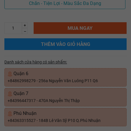
Chắn - Tiện Lợi - Màu Sắc Đa Dạng
+
MUA NGAY
–
THÊM VÀO GIỎ HÀNG
Danh sách cửa hàng có sản phẩm:
Quận 6
+84862998279 - 256a Nguyễn Văn Luông P11 Q6
Quận 7
+84396447317 - 470A Nguyễn Thị Thập
Phú Nhuận
+84363315527 - 184B Lê Văn Sỹ P10 Q.Phú Nhuận