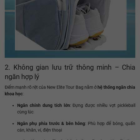
2. Không gian lưu trữ thông minh – Chia
ngăn hợp lý
Điểm mạnh rõ rệt của New Elite Tour Bag nằm ở
hệ thống ngăn chia
khoa học
:
Ngăn chính dung tích lớn
: Đựng được nhiều vợt pickleball
cùng lúc
Ngăn phụ phía trước & bên hông
: Phù hợp để bóng, quấn
cán, khăn, ví, điện thoại