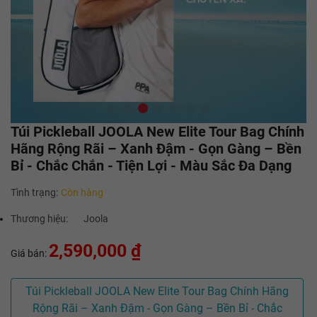
Túi Pickleball JOOLA New Elite Tour Bag Chính
Hãng Rộng Rãi – Xanh Đậm - Gọn Gàng – Bền
Bỉ - Chắc Chắn - Tiện Lợi - Màu Sắc Đa Dạng
Tình trạng:
Còn hàng
Thương hiệu:
Joola
2,590,000 ₫
Giá bán:
Túi Pickleball JOOLA New Elite Tour Bag Chính Hãng
Rộng Rãi – Xanh Đậm - Gọn Gàng – Bền Bỉ - Chắc