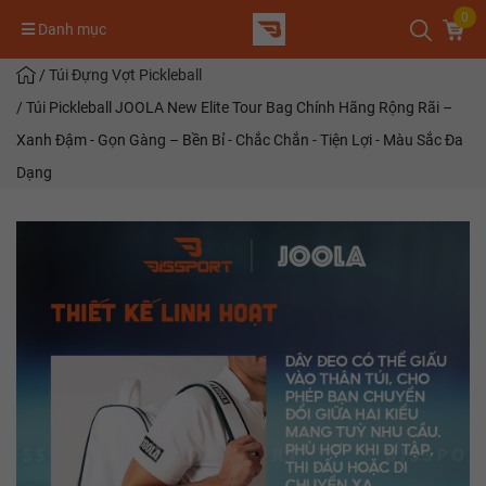
0
Danh mục
/
Túi Đựng Vợt Pickleball
/
Túi Pickleball JOOLA New Elite Tour Bag Chính Hãng Rộng Rãi –
Xanh Đậm - Gọn Gàng – Bền Bỉ - Chắc Chắn - Tiện Lợi - Màu Sắc Đa
Dạng