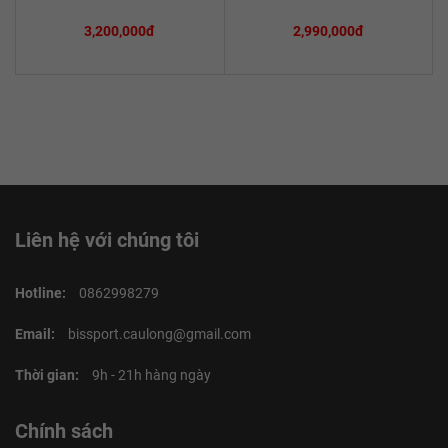
3,200,000đ
2,990,000đ
Liên hệ với chúng tôi
Hotline:
0862998279
Email:
bissport.caulong@gmail.com
Thời gian:
9h - 21h hàng ngày
Chính sách