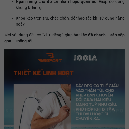
Ngăn riêng cho đồ cá nhân hoặc quần áo
: Giúp đồ dùng
không bị lẫn lộn
Khóa kéo trơn tru, chắc chắn, dễ thao tác khi sử dụng hằng
ngày
Mọi vật dụng đều có “vị trí riêng”, giúp bạn
lấy đồ nhanh – sắp xếp
gọn – không rối
.