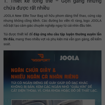
1. Thiết kế tổng thể – Gọn gàng nhưng
chứa được rất nhiều
JOOLA New Elite Tour Bag sở hữu phom dáng thể thao, cứng cáp
nhưng không cồng kềnh. Các đường bo viền rõ ràng, logo JOOLA
nổi bật tạo cảm giác chuyên nghiệp ngay từ cái nhìn đầu tiên.
Túi được thiết kế để
đáp ứng nhu cầu tập luyện thường xuyên lẫn
thi đấu
, mang theo nhiều vợt và phụ kiện mà vẫn gọn gàng, dễ kiểm
soát.