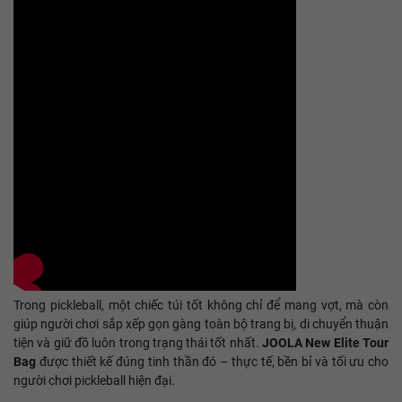
Trong pickleball, một chiếc túi tốt không chỉ để mang vợt, mà còn
giúp người chơi sắp xếp gọn gàng toàn bộ trang bị, di chuyển thuận
tiện và giữ đồ luôn trong trạng thái tốt nhất.
JOOLA New Elite Tour
Bag
được thiết kế đúng tinh thần đó – thực tế, bền bỉ và tối ưu cho
người chơi pickleball hiện đại.