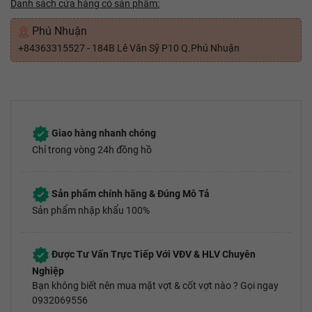
Danh sách cửa hàng có sản phẩm:
Phú Nhuận
+84363315527 - 184B Lê Văn Sỹ P10 Q.Phú Nhuận
Giao hàng nhanh chóng
Chỉ trong vòng 24h đồng hồ
Sản phẩm chính hãng & Đúng Mô Tả
Sản phẩm nhập khẩu 100%
Được Tư Vấn Trực Tiếp Với VĐV & HLV Chuyên
Nghiệp
Bạn không biết nên mua mặt vợt & cốt vợt nào ? Gọi ngay
0932069556