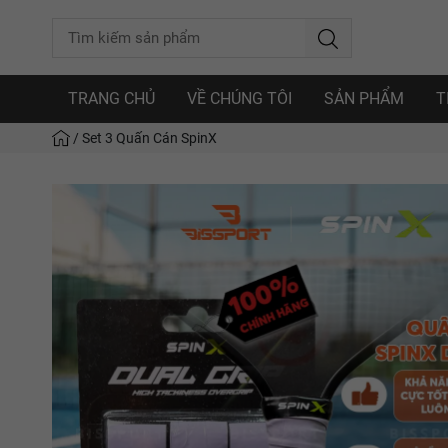
TRANG CHỦ
VỀ CHÚNG TÔI
SẢN PHẨM
T
/
Set 3 Quấn Cán SpinX