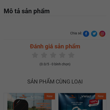
Mô tả sản phẩm
Chia sẻ:
Đánh giá sản phẩm
(
0.0
/5 -
0
bình chọn)
SẢN PHẨM CÙNG LOẠI
New
New