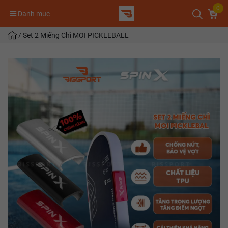
0
Danh mục
/
Set 2 Miếng Chì MOI PICKLEBALL