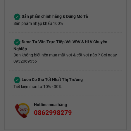
Sản phẩm chính hãng & Đúng Mô Tả
Sản phẩm nhập khẩu 100%
Được Tư Vấn Trực Tiếp Với VĐV & HLV Chuyên
Nghiệp
Bạn không biết nên mua mặt vợt & cốt vợt nào ? Gọi ngay
0932069556
Luôn Có Giá Tốt Nhất Thị Trường
Tiết kiệm hơn từ 10% - 30%
Hotline mua hàng
0862998279