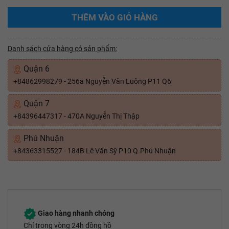
THÊM VÀO GIỎ HÀNG
Danh sách cửa hàng có sản phẩm:
Quận 6
+84862998279 - 256a Nguyễn Văn Luông P11 Q6
Quận 7
+84396447317 - 470A Nguyễn Thị Thập
Phú Nhuận
+84363315527 - 184B Lê Văn Sỹ P10 Q.Phú Nhuận
Giao hàng nhanh chóng
Chỉ trong vòng 24h đồng hồ