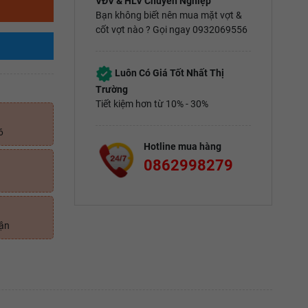
VĐV & HLV Chuyên Nghiệp
Bạn không biết nên mua mặt vợt &
cốt vợt nào ? Gọi ngay 0932069556
Luôn Có Giá Tốt Nhất Thị
Trường
Tiết kiệm hơn từ 10% - 30%
6
Hotline mua hàng
0862998279
uận