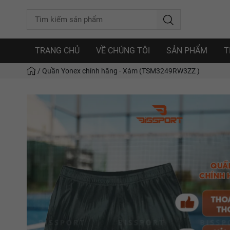
TRANG CHỦ
VỀ CHÚNG TÔI
SẢN PHẨM
T
/
Quần Yonex chính hãng - Xám (TSM3249RW3ZZ )