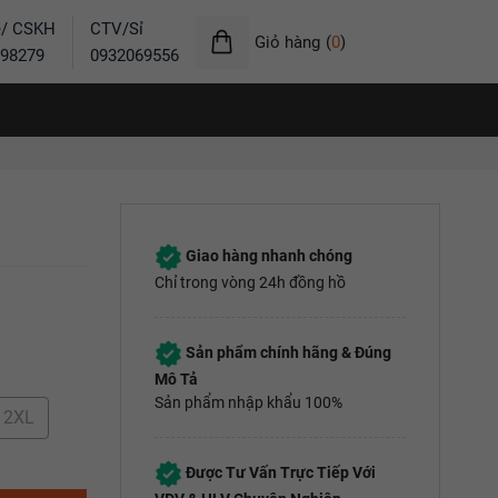
ẻ/ CSKH
CTV/Sỉ
Giỏ hàng
(
0
)
98279
0932069556
Giao hàng nhanh chóng
Chỉ trong vòng 24h đồng hồ
Sản phẩm chính hãng & Đúng
Mô Tả
Sản phẩm nhập khẩu 100%
- 2XL
Được Tư Vấn Trực Tiếp Với