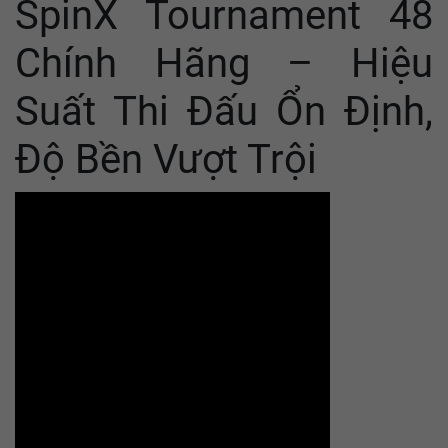
SpinX Tournament 48
Chính Hãng – Hiệu
Suất Thi Đấu Ổn Định,
Độ Bền Vượt Trội