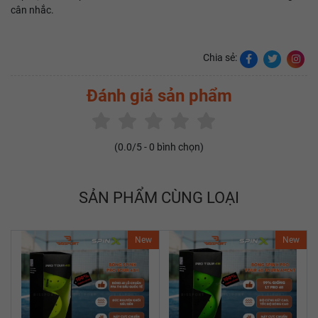
cân nhắc.
Chia sẻ:
Đánh giá sản phẩm
(
0.0
/5 -
0
bình chọn)
SẢN PHẨM CÙNG LOẠI
New
New