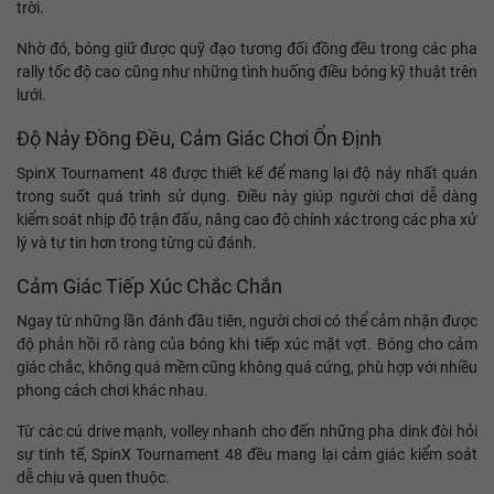
trời.
Nhờ đó, bóng giữ được quỹ đạo tương đối đồng đều trong các pha
rally tốc độ cao cũng như những tình huống điều bóng kỹ thuật trên
lưới.
Độ Nảy Đồng Đều, Cảm Giác Chơi Ổn Định
SpinX Tournament 48 được thiết kế để mang lại độ nảy nhất quán
trong suốt quá trình sử dụng. Điều này giúp người chơi dễ dàng
kiểm soát nhịp độ trận đấu, nâng cao độ chính xác trong các pha xử
lý và tự tin hơn trong từng cú đánh.
Cảm Giác Tiếp Xúc Chắc Chắn
Ngay từ những lần đánh đầu tiên, người chơi có thể cảm nhận được
độ phản hồi rõ ràng của bóng khi tiếp xúc mặt vợt. Bóng cho cảm
giác chắc, không quá mềm cũng không quá cứng, phù hợp với nhiều
phong cách chơi khác nhau.
Từ các cú drive mạnh, volley nhanh cho đến những pha dink đòi hỏi
sự tinh tế, SpinX Tournament 48 đều mang lại cảm giác kiểm soát
dễ chịu và quen thuộc.