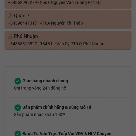
+84862998279 - 256a Nguyễn Văn Luông P11 Q6
Quận 7
+84396447317 - 470A Nguyễn Thị Thập
Phú Nhuận
+84363315527 - 184B Lê Văn Sỹ P10 Q.Phú Nhuận
Giao hàng nhanh chóng
Chỉ trong vòng 24h đồng hồ
Sản phẩm chính hãng & Đúng Mô Tả
Sản phẩm nhập khẩu 100%
Được Tư Vấn Trực Tiếp Với VĐV & HLV Chuyên