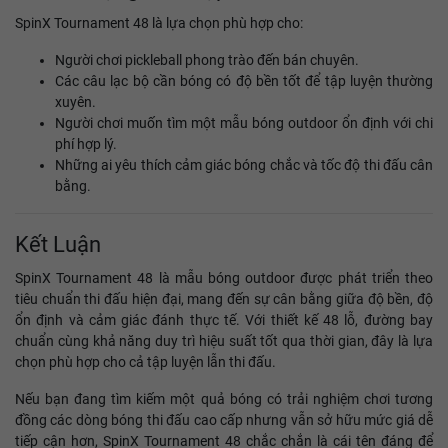
SpinX Tournament 48 là lựa chọn phù hợp cho:
Người chơi pickleball phong trào đến bán chuyên.
Các câu lạc bộ cần bóng có độ bền tốt để tập luyện thường
xuyên.
Người chơi muốn tìm một mẫu bóng outdoor ổn định với chi
phí hợp lý.
Những ai yêu thích cảm giác bóng chắc và tốc độ thi đấu cân
bằng.
Kết Luận
SpinX Tournament 48 là mẫu bóng outdoor được phát triển theo
tiêu chuẩn thi đấu hiện đại, mang đến sự cân bằng giữa độ bền, độ
ổn định và cảm giác đánh thực tế. Với thiết kế 48 lỗ, đường bay
chuẩn cùng khả năng duy trì hiệu suất tốt qua thời gian, đây là lựa
chọn phù hợp cho cả tập luyện lẫn thi đấu.
Nếu bạn đang tìm kiếm một quả bóng có trải nghiệm chơi tương
đồng các dòng bóng thi đấu cao cấp nhưng vẫn sở hữu mức giá dễ
tiếp cận hơn, SpinX Tournament 48 chắc chắn là cái tên đáng để