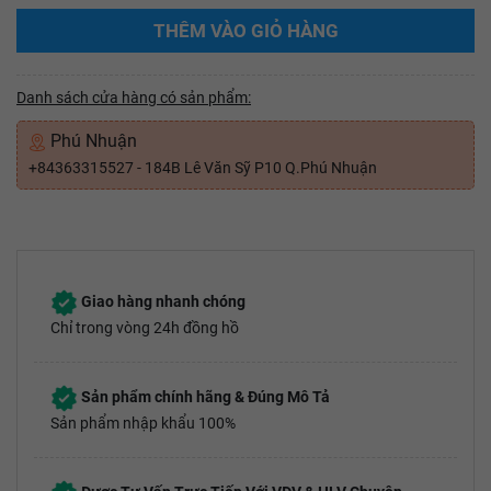
THÊM VÀO GIỎ HÀNG
Danh sách cửa hàng có sản phẩm:
Phú Nhuận
+84363315527 - 184B Lê Văn Sỹ P10 Q.Phú Nhuận
Giao hàng nhanh chóng
Chỉ trong vòng 24h đồng hồ
Sản phẩm chính hãng & Đúng Mô Tả
Sản phẩm nhập khẩu 100%