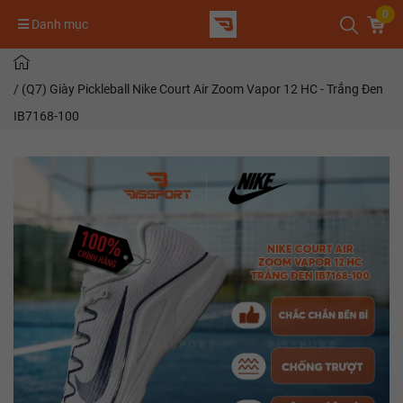
0
Danh mục
/
(Q7) Giày Pickleball Nike Court Air Zoom Vapor 12 HC - Trắng Đen
IB7168-100