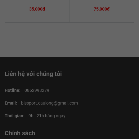
35,000đ
75,000đ
Liên hệ với chúng tôi
Hotline:
0862998279
Email:
bissport.caulong@gmail.com
Thời gian:
9h - 21h hàng ngày
Chính sách