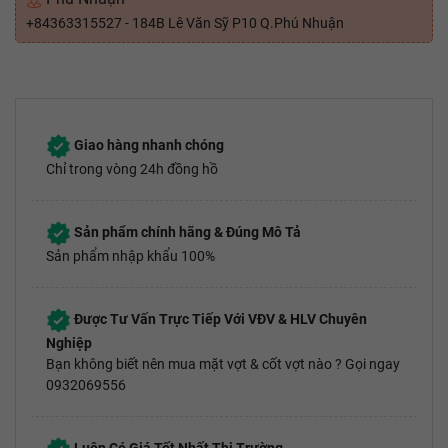
+84363315527 - 184B Lê Văn Sỹ P10 Q.Phú Nhuận
Giao hàng nhanh chóng
Chỉ trong vòng 24h đồng hồ
Sản phẩm chính hãng & Đúng Mô Tả
Sản phẩm nhập khẩu 100%
Được Tư Vấn Trực Tiếp Với VĐV & HLV Chuyên
Nghiệp
Bạn không biết nên mua mặt vợt & cốt vợt nào ? Gọi ngay
0932069556