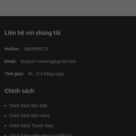
Liên hệ với chúng tôi
Hotline:
0862998279
Email:
bissport.caulong@gmail.com
Thời gian:
9h - 21h hàng ngày
Chính sách
Chính Sách Bảo Mật
Chính Sách Bảo Hành
Chính Sách Thanh Toán
Chính Sách Kiểm Hàng Và Đổi Trả