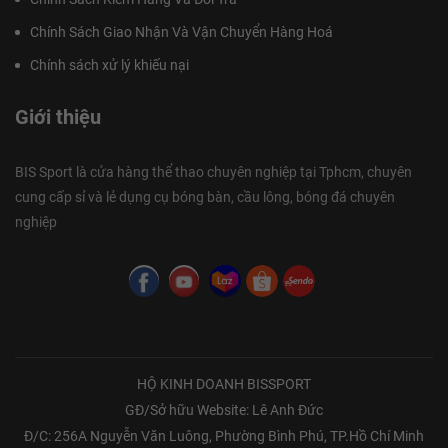
Chính Sách Giao Nhận Và Vận Chuyển Hàng Hoá
Chính sách xử lý khiếu nại
Giới thiệu
BIS Sport là cửa hàng thể thao chuyên nghiệp tại Tphcm, chuyên
cung cấp sỉ và lẻ dụng cụ bóng bàn, cầu lông, bóng đá chuyên
nghiệp
HỘ KINH DOANH BISSPORT
GĐ/Sở hữu Website: Lê Anh Đức
Đ/C: 256A Nguyễn Văn Luông, Phường Bình Phú, TP.Hồ Chí Minh