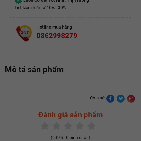
Luôn Có Giá Tốt Nhất Thị Trường
Tiết kiệm hơn từ 10% - 30%
Hotline mua hàng
0862998279
Mô tả sản phẩm
Chia sẻ:
Đánh giá sản phẩm
(
0.0
/5 -
0
bình chọn)