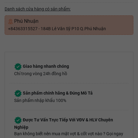
Danh sách cửa hàng có sản phẩm:
Phú Nhuận
+84363315527 - 184B Lê Văn Sỹ P10 Q.Phú Nhuận
Giao hàng nhanh chóng
Chỉ trong vòng 24h đồng hồ
Sản phẩm chính hãng & Đúng Mô Tả
Sản phẩm nhập khẩu 100%
Được Tư Vấn Trực Tiếp Với VĐV & HLV Chuyên
Nghiệp
Bạn không biết nên mua mặt vợt & cốt vợt nào ? Gọi ngay