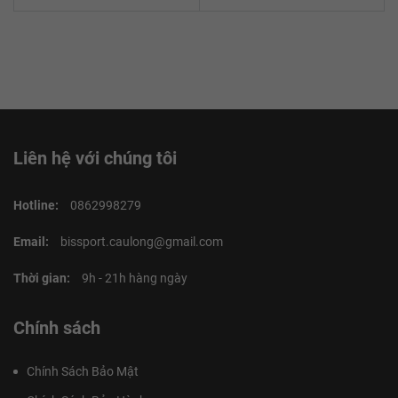
Liên hệ với chúng tôi
Hotline:
0862998279
Email:
bissport.caulong@gmail.com
Thời gian:
9h - 21h hàng ngày
Chính sách
Chính Sách Bảo Mật