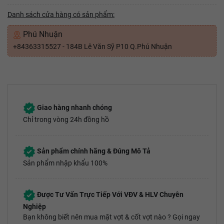
Danh sách cửa hàng có sản phẩm:
Phú Nhuận
+84363315527 - 184B Lê Văn Sỹ P10 Q.Phú Nhuận
Giao hàng nhanh chóng
Chỉ trong vòng 24h đồng hồ
Sản phẩm chính hãng & Đúng Mô Tả
Sản phẩm nhập khẩu 100%
Được Tư Vấn Trực Tiếp Với VĐV & HLV Chuyên
Nghiệp
Bạn không biết nên mua mặt vợt & cốt vợt nào ? Gọi ngay