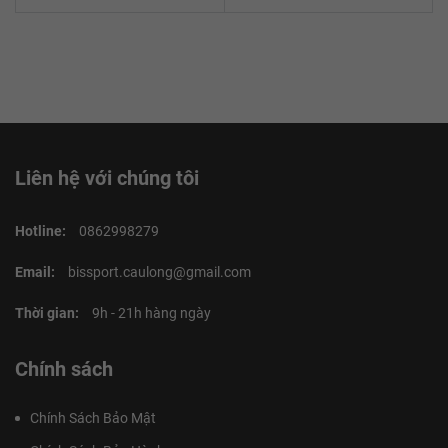
Liên hệ với chúng tôi
Hotline:
0862998279
Email:
bissport.caulong@gmail.com
Thời gian:
9h - 21h hàng ngày
Chính sách
Chính Sách Bảo Mật