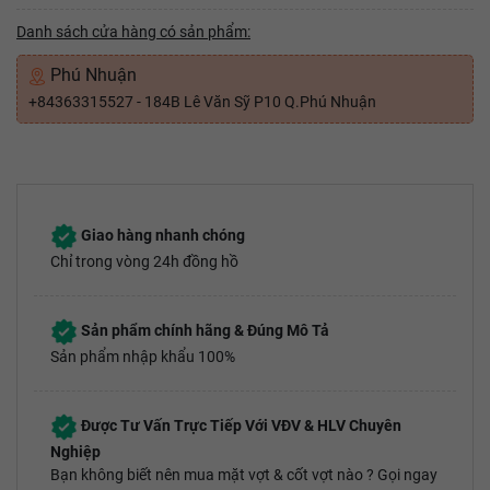
Danh sách cửa hàng có sản phẩm:
Phú Nhuận
+84363315527 - 184B Lê Văn Sỹ P10 Q.Phú Nhuận
Giao hàng nhanh chóng
Chỉ trong vòng 24h đồng hồ
Sản phẩm chính hãng & Đúng Mô Tả
Sản phẩm nhập khẩu 100%
Được Tư Vấn Trực Tiếp Với VĐV & HLV Chuyên
Nghiệp
Bạn không biết nên mua mặt vợt & cốt vợt nào ? Gọi ngay