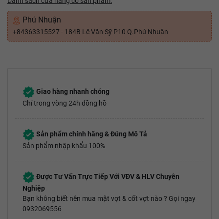
Danh sách cửa hàng có sản phẩm:
Phú Nhuận
+84363315527 - 184B Lê Văn Sỹ P10 Q.Phú Nhuận
Giao hàng nhanh chóng
Chỉ trong vòng 24h đồng hồ
Sản phẩm chính hãng & Đúng Mô Tả
Sản phẩm nhập khẩu 100%
Được Tư Vấn Trực Tiếp Với VĐV & HLV Chuyên
Nghiệp
Bạn không biết nên mua mặt vợt & cốt vợt nào ? Gọi ngay
0932069556