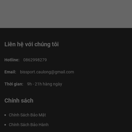
Liên hệ với chúng tôi
Hotline:
0862998279
Email:
bissport.caulong@gmail.com
Thời gian:
9h - 21h hàng ngày
Chính sách
Chính Sách Bảo Mật
Chính Sách Bảo Hành