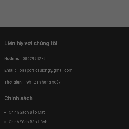
Liên hệ với chúng tôi
Hotline:
0862998279
Email:
bissport.caulong@gmail.com
Thời gian:
9h - 21h hàng ngày
Chính sách
Chính Sách Bảo Mật
Chính Sách Bảo Hành