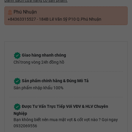
Danh sách cửa hàng có sản phẩm:
Phú Nhuận
+84363315527 - 184B Lê Văn Sỹ P10 Q.Phú Nhuận
Giao hàng nhanh chóng
Chỉ trong vòng 24h đồng hồ
Sản phẩm chính hãng & Đúng Mô Tả
Sản phẩm nhập khẩu 100%
Được Tư Vấn Trực Tiếp Với VĐV & HLV Chuyên
Nghiệp
Bạn không biết nên mua mặt vợt & cốt vợt nào ? Gọi ngay
0932069556