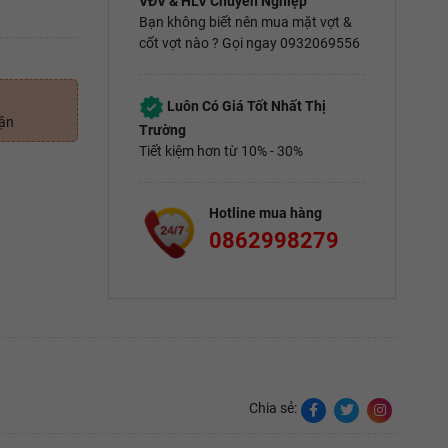
VĐV & HLV Chuyên Nghiệp
Bạn không biết nên mua mặt vợt &
cốt vợt nào ? Gọi ngay 0932069556
Luôn Có Giá Tốt Nhất Thị
uận
Trường
Tiết kiệm hơn từ 10% - 30%
Hotline mua hàng
0862998279
Chia sẻ: