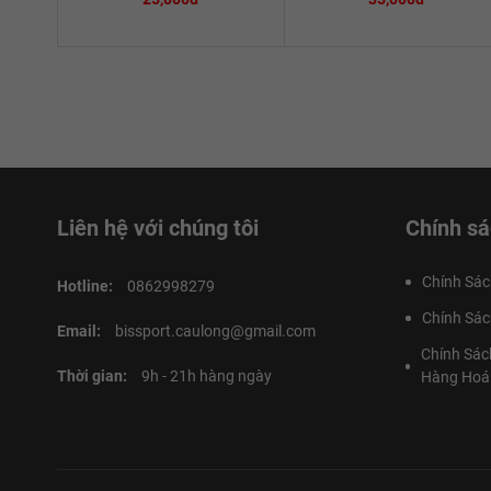
Liên hệ với chúng tôi
Chính sá
Chính Sác
Hotline:
0862998279
Chính Sác
Email:
bissport.caulong@gmail.com
Chính Sác
Thời gian:
9h - 21h hàng ngày
Hàng Hoá