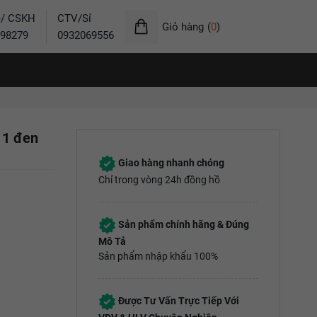
ẻ/ CSKH
CTV/Sỉ
Giỏ hàng
(
0
)
98279
0932069556
11 đen
Giao hàng nhanh chóng
Chỉ trong vòng 24h đồng hồ
Sản phẩm chính hãng & Đúng
Mô Tả
Sản phẩm nhập khẩu 100%
Được Tư Vấn Trực Tiếp Với