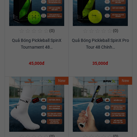
☆
☆
☆
☆
☆
☆
☆
☆
☆
☆
(0)
(0)
Mua Ngay
Mua Ngay
Quả Bóng Pickleball SpinX
Quả Bóng Pickleball SpinX Pro
Xem chi tiết
Xem chi tiết
Tournament 48…
Tour 48 Chính…
45,000đ
35,000đ
New
New
☆
☆
☆
☆
☆
☆
☆
☆
☆
☆
(0)
(0)