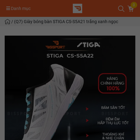
0
Danh mục
/
(Q7) Giày bóng bàn STIGA CS-S5A21 trắng xanh ngọc