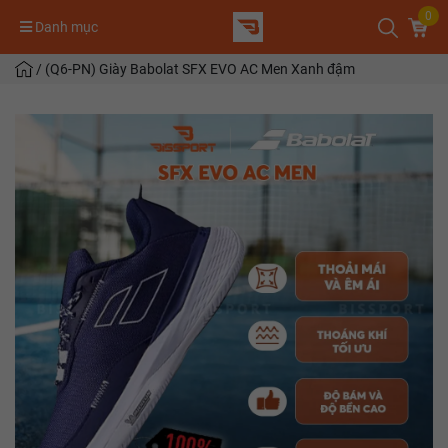
0
Danh mục
/
(Q6-PN) Giày Babolat SFX EVO AC Men Xanh đậm