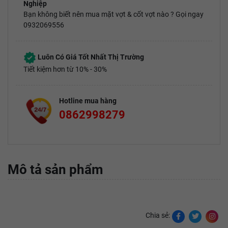
Nghiệp
Bạn không biết nên mua mặt vợt & cốt vợt nào ? Gọi ngay
0932069556
Luôn Có Giá Tốt Nhất Thị Trường
Tiết kiệm hơn từ 10% - 30%
Hotline mua hàng
0862998279
Mô tả sản phẩm
Chia sẻ: