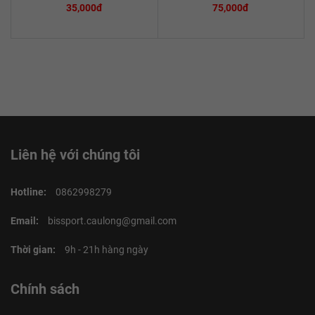
35,000đ
75,000đ
Liên hệ với chúng tôi
Hotline:
0862998279
Email:
bissport.caulong@gmail.com
Thời gian:
9h - 21h hàng ngày
Chính sách