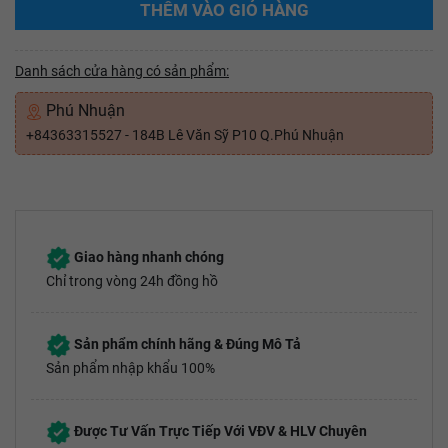
THÊM VÀO GIỎ HÀNG
Danh sách cửa hàng có sản phẩm:
Phú Nhuận
+84363315527 - 184B Lê Văn Sỹ P10 Q.Phú Nhuận
Giao hàng nhanh chóng
Chỉ trong vòng 24h đồng hồ
Sản phẩm chính hãng & Đúng Mô Tả
Sản phẩm nhập khẩu 100%
Được Tư Vấn Trực Tiếp Với VĐV & HLV Chuyên