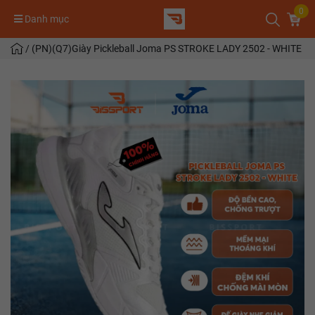
0
Danh mục
/
(PN)(Q7)Giày Pickleball Joma PS STROKE LADY 2502 - WHITE