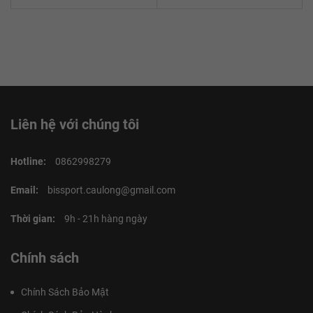
Liên hệ với chúng tôi
Hotline:
0862998279
Email:
bissport.caulong@gmail.com
Thời gian:
9h - 21h hàng ngày
Chính sách
Chính Sách Bảo Mật