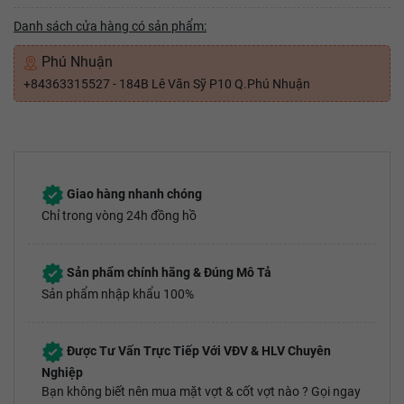
Danh sách cửa hàng có sản phẩm:
Phú Nhuận
+84363315527 - 184B Lê Văn Sỹ P10 Q.Phú Nhuận
Giao hàng nhanh chóng
Chỉ trong vòng 24h đồng hồ
Sản phẩm chính hãng & Đúng Mô Tả
Sản phẩm nhập khẩu 100%
Được Tư Vấn Trực Tiếp Với VĐV & HLV Chuyên
Nghiệp
Bạn không biết nên mua mặt vợt & cốt vợt nào ? Gọi ngay