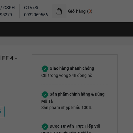
ẻ/ CSKH
CTV/Sỉ
Giỏ hàng
(
0
)
98279
0932069556
 FF 4 -
Giao hàng nhanh chóng
Chỉ trong vòng 24h đồng hồ
Sản phẩm chính hãng & Đúng
Mô Tả
Sản phẩm nhập khẩu 100%
5
Được Tư Vấn Trực Tiếp Với