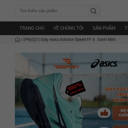
TRANG CHỦ
VỀ CHÚNG TÔI
SẢN PHẨM
T
/
(PN)(Q7) Giày Asics Solution Speed FF 4 - Xanh Mint