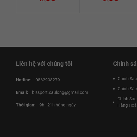
Liên hệ với chúng tôi
Chính sá
Chính Sác
Hotline:
0862998279
Chính Sác
Email:
bissport.caulong@gmail.com
Chính Sác
Thời gian:
9h - 21h hàng ngày
Hàng Hoá