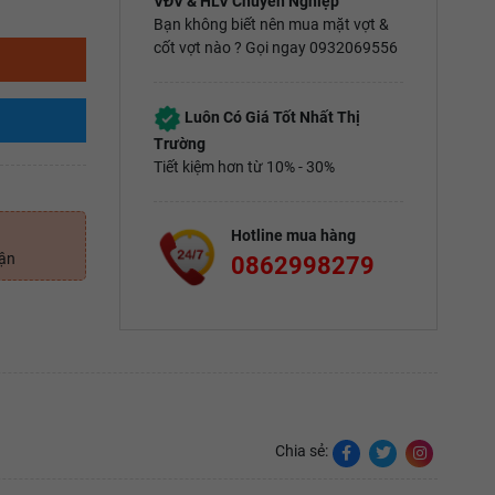
VĐV & HLV Chuyên Nghiệp
Bạn không biết nên mua mặt vợt &
cốt vợt nào ? Gọi ngay 0932069556
Luôn Có Giá Tốt Nhất Thị
Trường
Tiết kiệm hơn từ 10% - 30%
Hotline mua hàng
uận
0862998279
Chia sẻ: