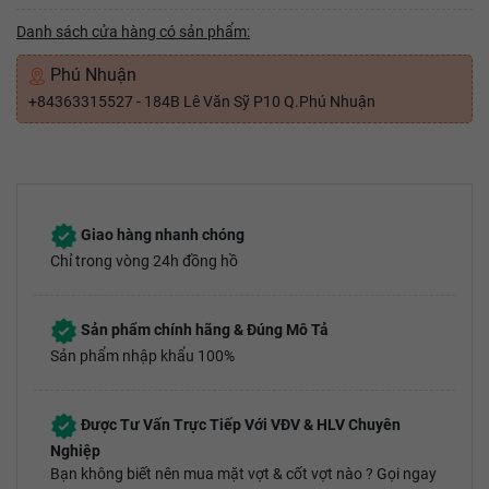
Danh sách cửa hàng có sản phẩm:
Phú Nhuận
+84363315527 - 184B Lê Văn Sỹ P10 Q.Phú Nhuận
Giao hàng nhanh chóng
Chỉ trong vòng 24h đồng hồ
Sản phẩm chính hãng & Đúng Mô Tả
Sản phẩm nhập khẩu 100%
Được Tư Vấn Trực Tiếp Với VĐV & HLV Chuyên
Nghiệp
Bạn không biết nên mua mặt vợt & cốt vợt nào ? Gọi ngay