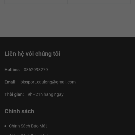
Liên hệ với chúng tôi
Hotline:
0862998279
Email:
bissport.caulong@gmail.com
Thời gian:
9h - 21h hàng ngày
Chính sách
Chính Sách Bảo Mật