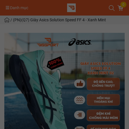
0
Danh mục
/
(PN)(Q7) Giày Asics Solution Speed FF 4 - Xanh Mint