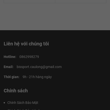
Liên hệ với chúng tôi
Hotline:
0862998279
Email:
bissport.caulong@gmail.com
Thời gian:
9h - 21h hàng ngày
Chính sách
Chính Sách Bảo Mật