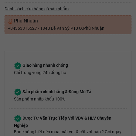
Danh sách cửa hàng có sản phẩm:
Phú Nhuận
+84363315527 - 184B Lê Văn Sỹ P10 Q.Phú Nhuận
Giao hàng nhanh chóng
Chỉ trong vòng 24h đồng hồ
Sản phẩm chính hãng & Đúng Mô Tả
Sản phẩm nhập khẩu 100%
Được Tư Vấn Trực Tiếp Với VĐV & HLV Chuyên
Nghiệp
Bạn không biết nên mua mặt vợt & cốt vợt nào ? Gọi ngay