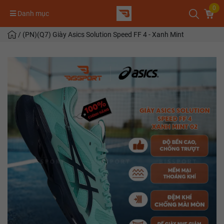
0
Danh mục
/
(PN)(Q7) Giày Asics Solution Speed FF 4 - Xanh Mint