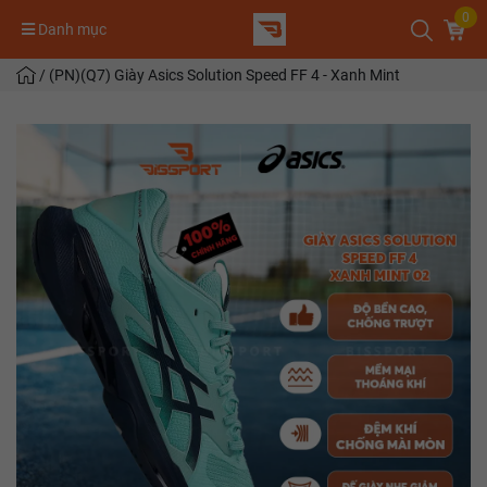
0
Danh mục
/
(PN)(Q7) Giày Asics Solution Speed FF 4 - Xanh Mint