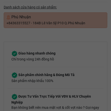
Danh sách cửa hàng có sản phẩm:
Phú Nhuận
+84363315527 - 184B Lê Văn Sỹ P10 Q.Phú Nhuận
Giao hàng nhanh chóng
Chỉ trong vòng 24h đồng hồ
Sản phẩm chính hãng & Đúng Mô Tả
Sản phẩm nhập khẩu 100%
Được Tư Vấn Trực Tiếp Với VĐV & HLV Chuyên
Nghiệp
Bạn không biết nên mua mặt vợt & cốt vợt nào ? Gọi ngay