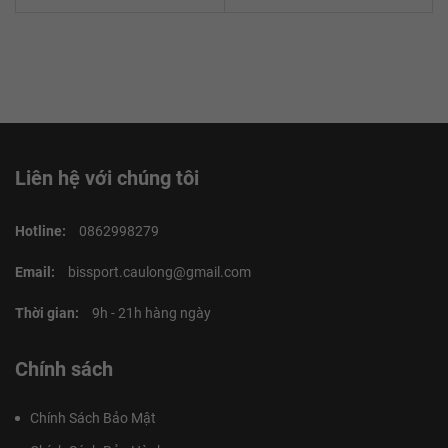
Liên hệ với chúng tôi
Hotline:
0862998279
Email:
bissport.caulong@gmail.com
Thời gian:
9h - 21h hàng ngày
Chính sách
Chính Sách Bảo Mật